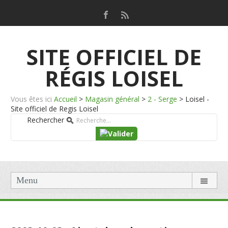
SITE OFFICIEL DE
RÉGIS LOISEL
Vous êtes ici
Accueil
>
Magasin général
>
2 - Serge
>
Loisel -
Site officiel de Regis Loisel
Rechercher
Menu