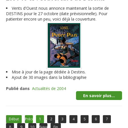
Vents d'Ouest nous annonce maintenant la sortie de
DESTINS pour le 27 octobre (date prévisionnelle). Pour
patienter encore un peu, voici déjà la couverture.
Mise à jour de la page dédiée à Destins.
Ajout de 30 images dans la bibliographie
Publié dans
Actualités de 2004
En savoir plus...
Début
Précédent
1
2
3
4
5
6
7
8
9
10
Suivant
Fin