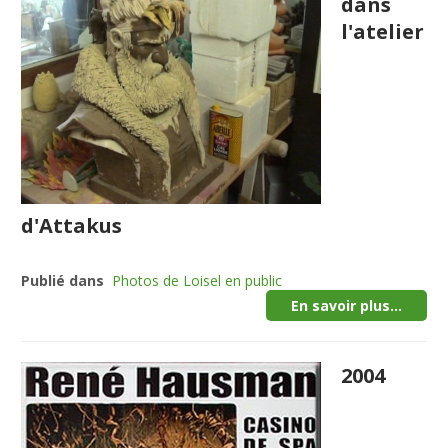
dans
l'atelier
d'Attakus
Publié dans
Photos de Loisel en public
En savoir plus...
2004