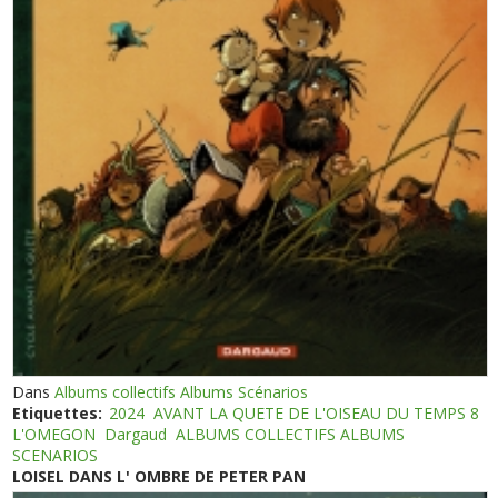
Dans
Albums collectifs Albums Scénarios
Etiquettes:
2024
AVANT LA QUETE DE L'OISEAU DU TEMPS 8
L'OMEGON
Dargaud
ALBUMS COLLECTIFS ALBUMS
SCENARIOS
LOISEL DANS L' OMBRE DE PETER PAN