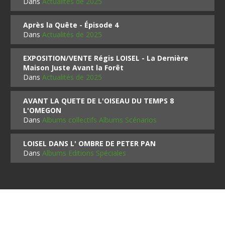
Dans
Actualités de 2025
Après la Quête - Épisode 4
Dans
Actualités de 2025
EXPOSITION/VENTE Régis LOISEL - La Dernière
Maison Juste Avant la Forêt
Dans
Actualités de 2025
AVANT LA QUETE DE L'OISEAU DU TEMPS 8
L'OMEGON
Dans
Albums collectifs Albums Scénarios
LOISEL DANS L' OMBRE DE PETER PAN
Dans
Albums Editions Spéciales