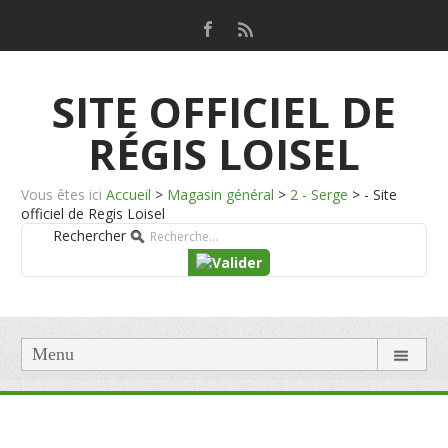
SITE OFFICIEL DE
RÉGIS LOISEL
Vous êtes ici
Accueil
>
Magasin général
>
2 - Serge
>
- Site
officiel de Regis Loisel
Rechercher
Menu