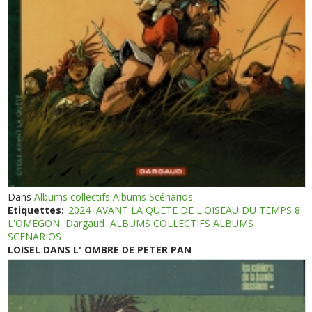
Dans
Albums collectifs Albums Scénarios
Etiquettes:
2024
AVANT LA QUETE DE L'OISEAU DU TEMPS 8
L'OMEGON
Dargaud
ALBUMS COLLECTIFS ALBUMS
SCENARIOS
LOISEL DANS L' OMBRE DE PETER PAN