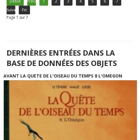
Début
Précédent
1
2
3
4
5
6
7
Suivant
Fin
Page 1 sur 7
DERNIÈRES ENTRÉES DANS LA
BASE DE DONNÉES DES OBJETS
AVANT LA QUETE DE L'OISEAU DU TEMPS 8 L'OMEGON