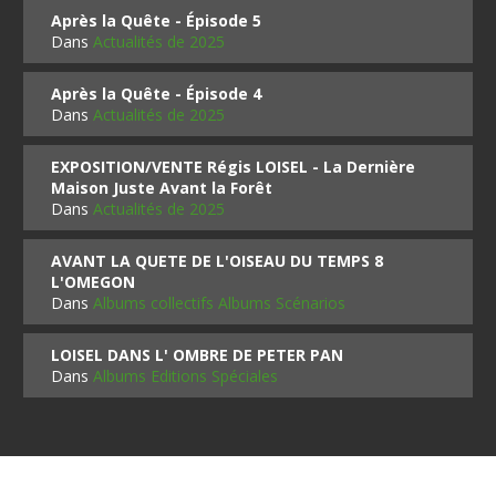
Après la Quête - Épisode 5
Dans
Actualités de 2025
Après la Quête - Épisode 4
Dans
Actualités de 2025
EXPOSITION/VENTE Régis LOISEL - La Dernière
Maison Juste Avant la Forêt
Dans
Actualités de 2025
AVANT LA QUETE DE L'OISEAU DU TEMPS 8
L'OMEGON
Dans
Albums collectifs Albums Scénarios
LOISEL DANS L' OMBRE DE PETER PAN
Dans
Albums Editions Spéciales