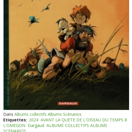
Dans
Albums collectifs Albums Scénarios
Etiquettes:
2024
AVANT LA QUETE DE L'OISEAU DU TEMPS 8
L'OMEGON
Dargaud
ALBUMS COLLECTIFS ALBUMS
SCENARIOS