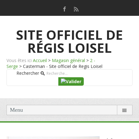
SITE OFFICIEL DE
RÉGIS LOISEL
Vous êtes ici
Accueil
>
Magasin général
>
2 -
Serge
>
Casterman - Site officiel de Regis Loisel
Rechercher
Menu