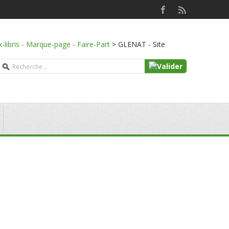
x-libris - Marque-page - Faire-Part
>
GLENAT - Site