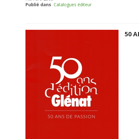
Publié dans
Catalogues éditeur
50 A