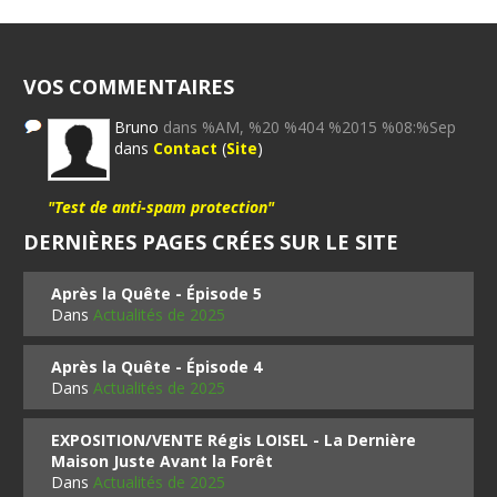
VOS COMMENTAIRES
Bruno
dans %AM, %20 %404 %2015 %08:%Sep
dans
Contact
(
Site
)
"Test de anti-spam protection"
DERNIÈRES PAGES CRÉES SUR LE SITE
Après la Quête - Épisode 5
Dans
Actualités de 2025
Après la Quête - Épisode 4
Dans
Actualités de 2025
EXPOSITION/VENTE Régis LOISEL - La Dernière
Maison Juste Avant la Forêt
Dans
Actualités de 2025