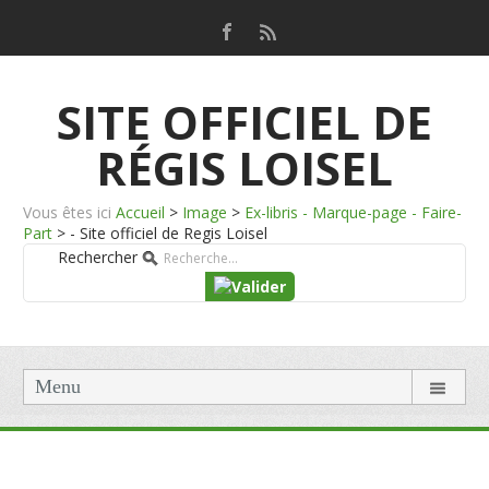
SITE OFFICIEL DE
RÉGIS LOISEL
Vous êtes ici
Accueil
>
Image
>
Ex-libris - Marque-page - Faire-
Part
>
- Site officiel de Regis Loisel
Rechercher
Menu