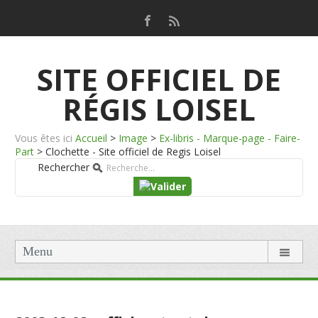
SITE OFFICIEL DE
RÉGIS LOISEL
Vous êtes ici
Accueil
>
Image
>
Ex-libris - Marque-page - Faire-
Part
>
Clochette - Site officiel de Regis Loisel
Rechercher
Menu