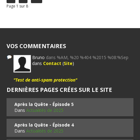
Page 1 sur 8
VOS COMMENTAIRES
Bruno
dans %AM, %20 %404 %2015 %08:%Sep
dans
Contact
(
Site
)
"Test de anti-spam protection"
DERNIÈRES PAGES CRÉES SUR LE SITE
Après la Quête - Épisode 5
Dans
Actualités de 2025
Après la Quête - Épisode 4
Dans
Actualités de 2025