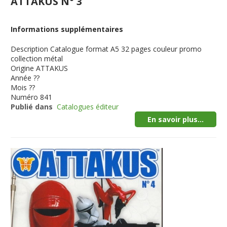
ATTAKUS N° 3
Informations supplémentaires
Description
Catalogue format A5 32 pages couleur promo
collection métal
Origine
ATTAKUS
Année
??
Mois
??
Numéro
841
Publié dans
Catalogues éditeur
En savoir plus...