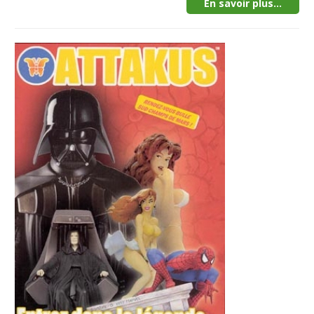
En savoir plus...