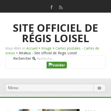
SITE OFFICIEL DE
RÉGIS LOISEL
Vous êtes ici
Accueil
>
Image
>
Cartes postales - Cartes de
voeux
>
Attakus - Site officiel de Regis Loisel
Rechercher
Menu