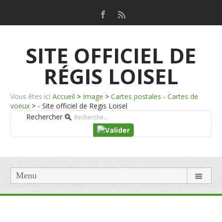
SITE OFFICIEL DE
RÉGIS LOISEL
Vous êtes ici
Accueil
>
Image
>
Cartes postales - Cartes de
voeux
>
- Site officiel de Regis Loisel
Rechercher
Menu