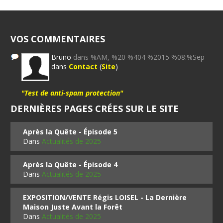
VOS COMMENTAIRES
Bruno
dans %AM, %20 %404 %2015 %08:%Sep
dans
Contact
(
Site
)
"Test de anti-spam protection"
DERNIÈRES PAGES CRÉES SUR LE SITE
Après la Quête - Épisode 5
Dans
Actualités de 2025
Après la Quête - Épisode 4
Dans
Actualités de 2025
EXPOSITION/VENTE Régis LOISEL - La Dernière
Maison Juste Avant la Forêt
Dans
Actualités de 2025