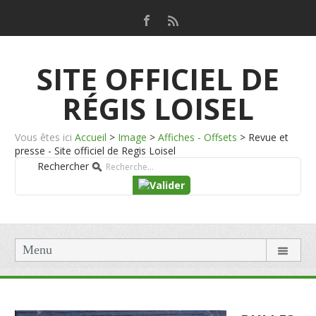
SITE OFFICIEL DE
RÉGIS LOISEL
Vous êtes ici
Accueil
>
Image
>
Affiches - Offsets
>
Revue et
presse - Site officiel de Regis Loisel
Rechercher
Menu