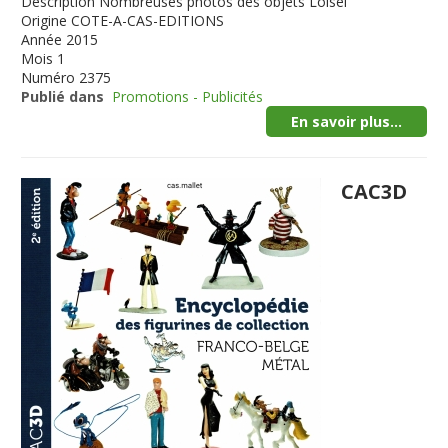
Description
Nombreuses photos des objets Loisel
Origine
COTE-A-CAS-EDITIONS
Année
2015
Mois
1
Numéro
2375
Publié dans
Promotions - Publicités
En savoir plus...
CAC3D