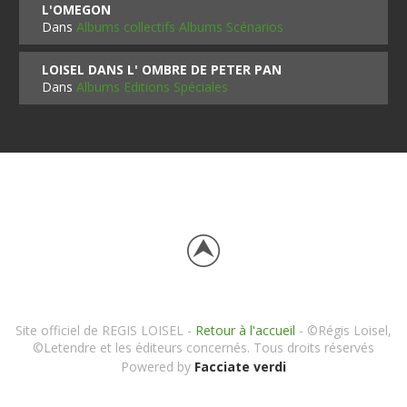
L'OMEGON
Dans
Albums collectifs Albums Scénarios
LOISEL DANS L' OMBRE DE PETER PAN
Dans
Albums Editions Spéciales
Site officiel de REGIS LOISEL -
Retour à l'accueil
- ©Régis Loisel,
©Letendre et les éditeurs concernés. Tous droits réservés
Powered by
Facciate verdi