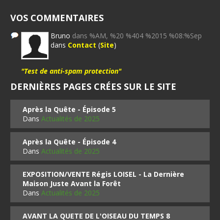
VOS COMMENTAIRES
Bruno
dans %AM, %20 %404 %2015 %08:%Sep
dans
Contact
(
Site
)
"Test de anti-spam protection"
DERNIÈRES PAGES CRÉES SUR LE SITE
Après la Quête - Épisode 5
Dans
Actualités de 2025
Après la Quête - Épisode 4
Dans
Actualités de 2025
EXPOSITION/VENTE Régis LOISEL - La Dernière
Maison Juste Avant la Forêt
Dans
Actualités de 2025
AVANT LA QUETE DE L'OISEAU DU TEMPS 8