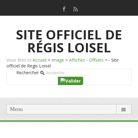
SITE OFFICIEL DE
RÉGIS LOISEL
Vous êtes ici
Accueil
>
Image
>
Affiches - Offsets
>
- Site
officiel de Regis Loisel
Rechercher
Menu