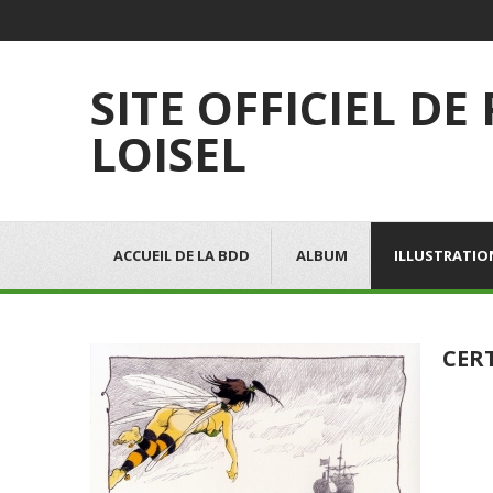
SITE OFFICIEL DE
LOISEL
ACCUEIL DE LA BDD
ALBUM
ILLUSTRATIO
CER