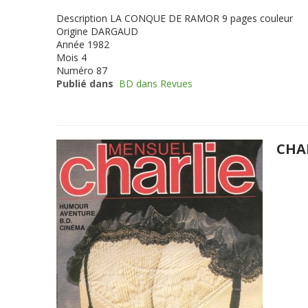
Description
LA CONQUE DE RAMOR 9 pages couleur
Origine
DARGAUD
Année
1982
Mois
4
Numéro
87
Publié dans
BD dans Revues
CHA