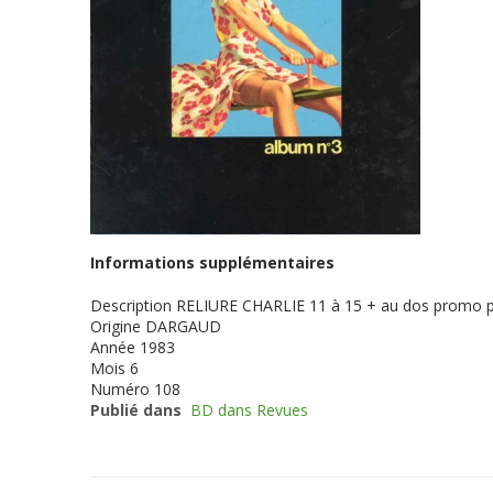
Informations supplémentaires
Description
RELIURE CHARLIE 11 à 15 + au dos promo 
Origine
DARGAUD
Année
1983
Mois
6
Numéro
108
Publié dans
BD dans Revues