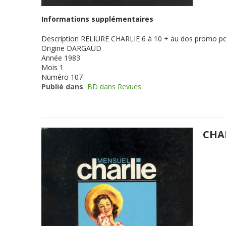
Informations supplémentaires
Description
RELIURE CHARLIE 6 à 10 + au dos promo p
Origine
DARGAUD
Année
1983
Mois
1
Numéro
107
Publié dans
BD dans Revues
CHA