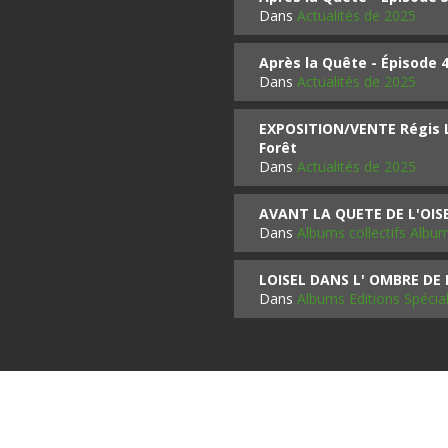
Dans
Actualités de 2025
Après la Quête - Épisode 
Dans
Actualités de 2025
EXPOSITION/VENTE Régis LO
Forêt
Dans
Actualités de 2025
AVANT LA QUETE DE L'OI
Dans
Albums collectifs Albu
LOISEL DANS L' OMBRE DE
Dans
Albums Editions Spécia