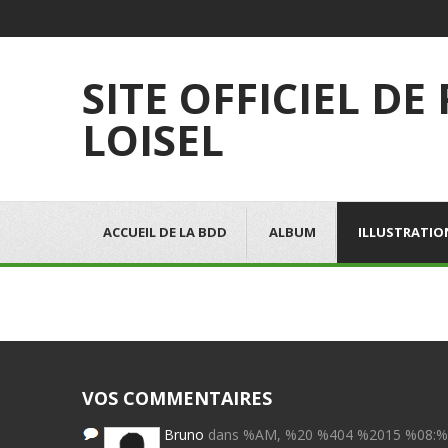
SITE OFFICIEL DE
LOISEL
ACCUEIL DE LA BDD
ALBUM
ILLUSTRATIO
VOS COMMENTAIRES
Bruno
dans %AM, %20 %404 %2015 %08: