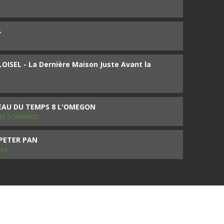
4
ISEL - La Dernière Maison Juste Avant la
SEAU DU TEMPS 8 L'OMEGON
ms Scénarios
 PETER PAN
les