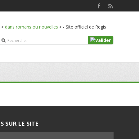
>
dans romans ou nouvelles
>
- Site officiel de Regis
S SUR LE SITE
5