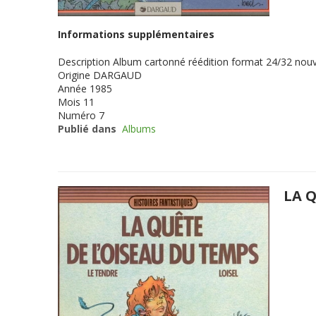
Informations supplémentaires
Description
Album cartonné réédition format 24/32 nouv
Origine
DARGAUD
Année
1985
Mois
11
Numéro
7
Publié dans
Albums
LA 