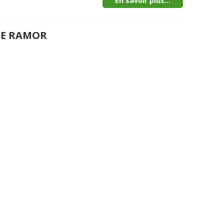
En savoir plus...
DE RAMOR