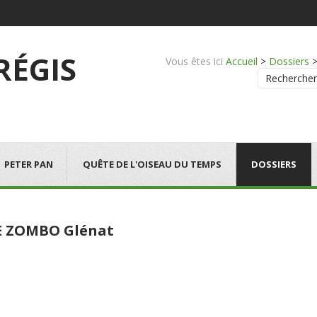
 RÉGIS
Vous êtes ici
Accueil
>
Dossiers
Rechercher
PETER PAN
QUÊTE DE L'OISEAU DU TEMPS
DOSSIERS
E ZOMBO Glénat