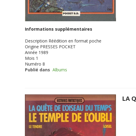
Informations supplémentaires
Description
Réédition en format poche
Origine
PRESSES POCKET
Année
1989
Mois
1
Numéro
8
Publié dans
Albums
LA Q