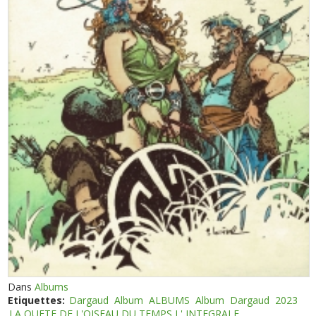
Dans
Albums
Etiquettes:
Dargaud
Album
ALBUMS
Album
Dargaud
2023
LA QUETE DE L'OISEAU DU TEMPS L' INTEGRALE