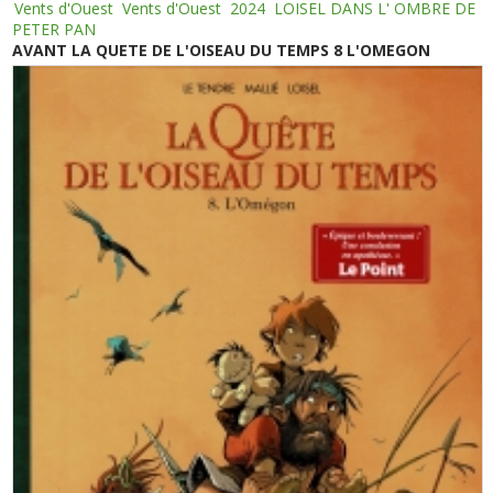
Vents d'Ouest
Vents d'Ouest
2024
LOISEL DANS L' OMBRE DE
PETER PAN
AVANT LA QUETE DE L'OISEAU DU TEMPS 8 L'OMEGON