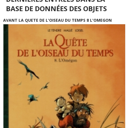
BASE DE DONNÉES DES OBJETS
AVANT LA QUETE DE L'OISEAU DU TEMPS 8 L'OMEGON