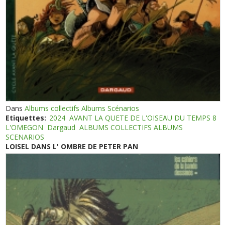
Dans
Albums collectifs Albums Scénarios
Etiquettes:
2024
AVANT LA QUETE DE L'OISEAU DU TEMPS 8
L'OMEGON
Dargaud
ALBUMS COLLECTIFS ALBUMS
SCENARIOS
LOISEL DANS L' OMBRE DE PETER PAN