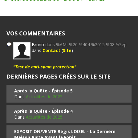
VOS COMMENTAIRES
Bruno
dans %AM, %20 %404 %2015 %08:%Sep
dans
Contact
(
Site
)
"Test de anti-spam protection"
DERNIÈRES PAGES CRÉES SUR LE SITE
Après la Quête - Épisode 5
Dans
Actualités de 2025
Après la Quête - Épisode 4
Dans
Actualités de 2025
EXPOSITION/VENTE Régis LOISEL - La Dernière
Maison Juste Avant la Forêt