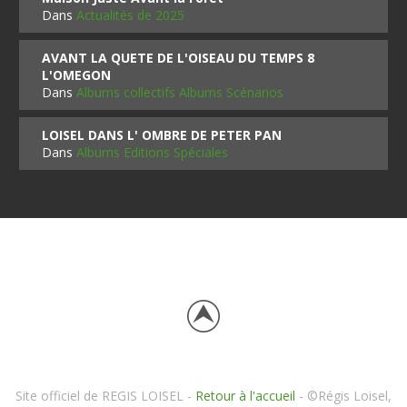
Dans
Actualités de 2025
AVANT LA QUETE DE L'OISEAU DU TEMPS 8
L'OMEGON
Dans
Albums collectifs Albums Scénarios
LOISEL DANS L' OMBRE DE PETER PAN
Dans
Albums Editions Spéciales
Site officiel de REGIS LOISEL -
Retour à l'accueil
- ©Régis Loisel,