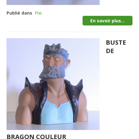
Publié dans
Pixi
En savoir plus...
BUSTE
DE
BRAGON COULEUR