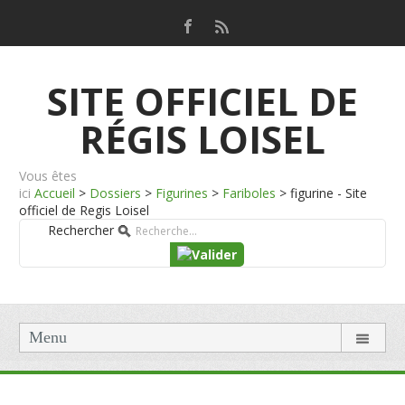
SITE OFFICIEL DE
RÉGIS LOISEL
Vous êtes
ici
Accueil
>
Dossiers
>
Figurines
>
Fariboles
>
figurine - Site
officiel de Regis Loisel
Rechercher
Menu