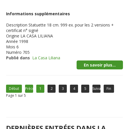
Informations supplémentaires
Description
Statuette 18 cm. 999 ex. pour les 2 versions +
certificat n° signé
Origine
LA CASA LILIANA
Année
1998
Mois
6
Numéro
705
Publié dans
La Casa Liliana
En savoir plus...
Début
Précédent
1
2
3
4
5
Suivant
Fin
Page 1 sur 5
DERNIÈRES ENTRÉES DANS LA