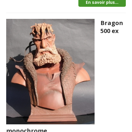
En savoir plus...
Bragon
500 ex
monochrome