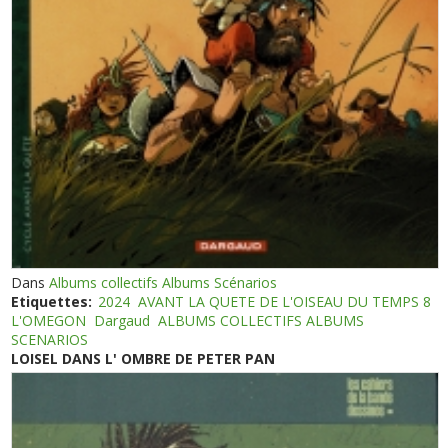
Dans
Albums collectifs Albums Scénarios
Etiquettes:
2024
AVANT LA QUETE DE L'OISEAU DU TEMPS 8
L'OMEGON
Dargaud
ALBUMS COLLECTIFS ALBUMS
SCENARIOS
LOISEL DANS L' OMBRE DE PETER PAN