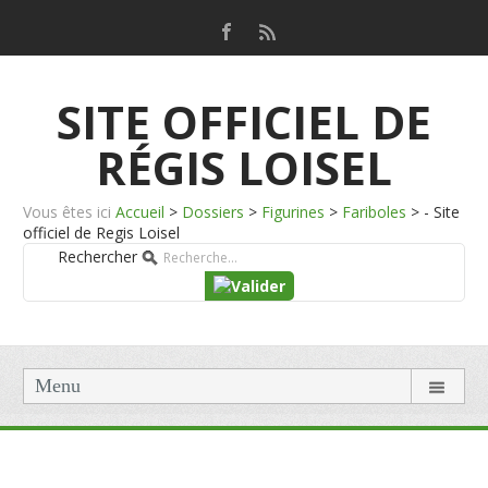
SITE OFFICIEL DE
RÉGIS LOISEL
Vous êtes ici
Accueil
>
Dossiers
>
Figurines
>
Fariboles
>
- Site
officiel de Regis Loisel
Rechercher
Menu