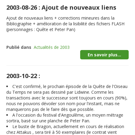
2003-08-26 : Ajout de nouveaux liens
Ajout de nouveaux liens + corrections mineures dans la
Bibliographie + amélioration de la lisibilité des fichiers FLASH
(personnages : Quête et Peter Pan)
Publié dans
Actualités de 2003
En savoir plus...
2003-10-22 :
C'est confirmé, le prochain épisode de la Quête de l'Oiseau
du Temps ne sera pas dessiné par Lidwine. Comme les
transactions avec le successeur sont toujours en cours (90%),
nous ne pouvons dévoiler son nom pour l'instant, mais ne
manquerons pas de le faire dès que possible.
A l'occasion du festival d'Angoulême, un moyen métrage
sortira, basé sur une planche de Peter Pan.
Le buste de Bragon, actuellement en cours de réalisation
chez Attakus , sera tiré à 50 exemplaires (le contrat vient