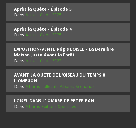
Après la Quête - Épisode 5
Dans
Actualités de 2025
Après la Quête - Épisode 4
Dans
Actualités de 2025
EXPOSITION/VENTE Régis LOISEL - La Dernière
Maison Juste Avant la Forêt
Dans
Actualités de 2025
AVANT LA QUETE DE L'OISEAU DU TEMPS 8
L'OMEGON
Dans
Albums collectifs Albums Scénarios
LOISEL DANS L' OMBRE DE PETER PAN
Dans
Albums Editions Spéciales