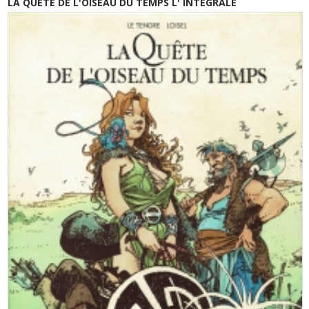
LA QUETE DE L'OISEAU DU TEMPS L' INTEGRALE