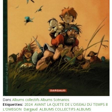
Dans
Albums collectifs Albums Scénarios
Etiquettes:
2024
AVANT LA QUETE DE L'OISEAU DU TEMPS 8
L'OMEGON
Dargaud
ALBUMS COLLECTIFS ALBUMS