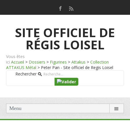
SITE OFFICIEL DE
RÉGIS LOISEL
Vous êtes
ici
Accueil
>
Dossiers
>
Figurines
>
Attakus
>
Collection
ATTAKUS Métal
>
Peter Pan - Site officiel de Regis Loisel
Rechercher
Menu