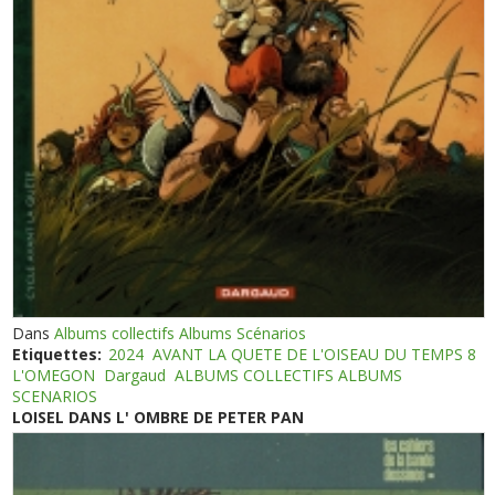
Dans
Albums collectifs Albums Scénarios
Etiquettes:
2024
AVANT LA QUETE DE L'OISEAU DU TEMPS 8
L'OMEGON
Dargaud
ALBUMS COLLECTIFS ALBUMS
SCENARIOS
LOISEL DANS L' OMBRE DE PETER PAN