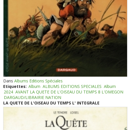
Dans
Albums Editions Spéciales
Etiquettes:
Album
ALBUMS EDITIONS SPECIALES
Album
2024
AVANT LA QUETE DE L'OISEAU DU TEMPS 8 L'OMEGON
DARGAUD/LIBRAIRIE NATION
LA QUETE DE L'OISEAU DU TEMPS L' INTEGRALE