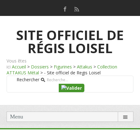
SITE OFFICIEL DE
RÉGIS LOISEL
Vous êtes
ici
Accueil
>
Dossiers
>
Figurines
>
Attakus
>
Collection
ATTAKUS Métal
>
- Site officiel de Regis Loisel
Rechercher
Menu