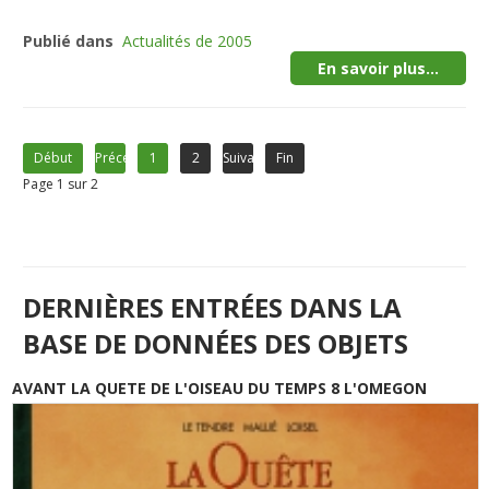
Publié dans
Actualités de 2005
En savoir plus...
Début
Précédent
1
2
Suivant
Fin
Page 1 sur 2
DERNIÈRES ENTRÉES DANS LA
BASE DE DONNÉES DES OBJETS
AVANT LA QUETE DE L'OISEAU DU TEMPS 8 L'OMEGON