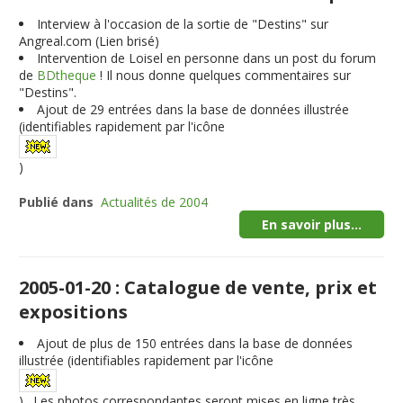
Interview à l'occasion de la sortie de "Destins" sur
Angreal.com (Lien brisé)
Intervention de Loisel en personne dans un post du forum
de
BDtheque
! Il nous donne quelques commentaires sur
"Destins".
Ajout de
29
entrées dans la base de données illustrée
(identifiables rapidement par l'icône
)
Publié dans
Actualités de 2004
En savoir plus...
2005-01-20 : Catalogue de vente, prix et
expositions
Ajout de plus de
150
entrées dans la base de données
illustrée (identifiables rapidement par l'icône
) . Les photos correspondantes seront mises en ligne très