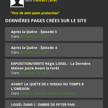
dans
Contact
(
Site
)
"Test de anti-spam protection"
DERNIÈRES PAGES CRÉES SUR LE SITE
Après la Quête - Épisode 5
Dans
Actualités de 2025
Après la Quête - Épisode 4
Dans
Actualités de 2025
EXPOSITION/VENTE Régis LOISEL - La Dernière
Maison Juste Avant la Forêt
Dans
Actualités de 2025
AVANT LA QUETE DE L'OISEAU DU TEMPS 8
L'OMEGON
Dans
Albums collectifs Albums Scénarios
LOISEL DANS L' OMBRE DE PETER PAN