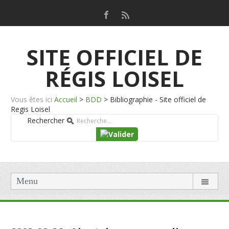
SITE OFFICIEL DE
RÉGIS LOISEL
Vous êtes ici
Accueil
>
BDD
>
Bibliographie - Site officiel de
Regis Loisel
Rechercher
Menu