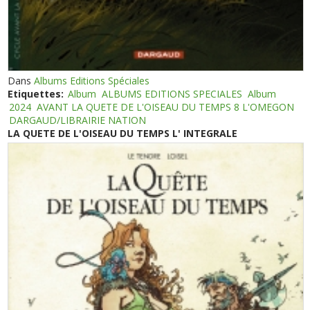
Dans
Albums Editions Spéciales
Etiquettes:
Album
ALBUMS EDITIONS SPECIALES
Album
2024
AVANT LA QUETE DE L'OISEAU DU TEMPS 8 L'OMEGON
DARGAUD/LIBRAIRIE NATION
LA QUETE DE L'OISEAU DU TEMPS L' INTEGRALE