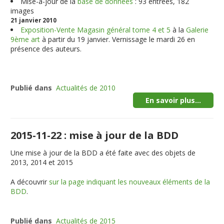
Mise-à-jour de la
base de données
: 93 entrées, 182
images
21 janvier 2010
Exposition-Vente Magasin général tome 4 et 5
à la
Galerie
9ème art
à partir du 19 janvier. Vernissage le mardi 26 en
présence des auteurs.
Publié dans
Actualités de 2010
En savoir plus...
2015-11-22 : mise à jour de la BDD
Une mise à jour de la BDD a été faite avec des objets de
2013, 2014 et 2015
A découvrir
sur la page indiquant les nouveaux éléments de la
BDD
.
Publié dans
Actualités de 2015