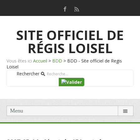
SITE OFFICIEL DE
RÉGIS LOISEL
Vous êtes ici
Accueil
>
BDD
>
BDD - Site officiel de Regis
Loisel
Rechercher
Menu