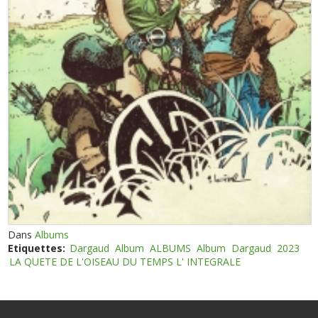
Dans
Albums
Etiquettes:
Dargaud
Album
ALBUMS
Album
Dargaud
2023
LA QUETE DE L'OISEAU DU TEMPS L' INTEGRALE