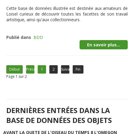
Cette
base de données illustrée
est destinée aux amateurs de
Loisel curieux de découvrir toutes les facettes de son travail
artistique, ainsi qu'aux collectionneurs.
Publié dans
BDD
En savoir plus...
Début
Précédent
1
2
Suivant
Fin
Page 1 sur 2
DERNIÈRES ENTRÉES DANS LA
BASE DE DONNÉES DES OBJETS
AVANT LA QUETE DE L'OISEAU DU TEMPS 8 L'OMEGON