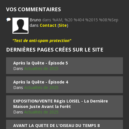
VOS COMMENTAIRES
Bruno
dans %AM, %20 %404 %2015 %08:%Sep
dans
Contact
(
Site
)
"Test de anti-spam protection"
DERNIÈRES PAGES CRÉES SUR LE SITE
Après la Quête - Épisode 5
Dans
Actualités de 2025
Après la Quête - Épisode 4
Dans
Actualités de 2025
EXPOSITION/VENTE Régis LOISEL - La Dernière
Maison Juste Avant la Forêt
Dans
Actualités de 2025
AVANT LA QUETE DE L'OISEAU DU TEMPS 8