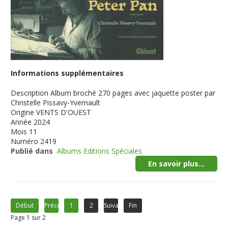
Informations supplémentaires
Description
Album broché 270 pages avec jaquette poster par
Christelle Pissavy-Yvernault
Origine
VENTS D'OUEST
Année
2024
Mois
11
Numéro
2419
Publié dans
Albums Editions Spéciales
En savoir plus...
Début
Précédent
1
2
Suivant
Fin
Page 1 sur 2