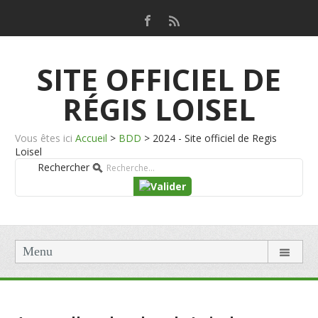
SITE OFFICIEL DE
RÉGIS LOISEL
Vous êtes ici
Accueil
>
BDD
>
2024 - Site officiel de Regis
Loisel
Rechercher
Menu