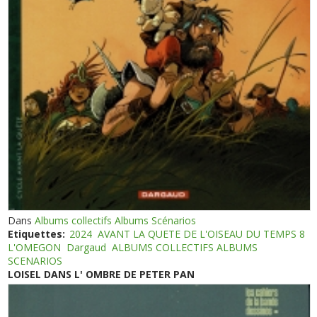
Dans
Albums collectifs Albums Scénarios
Etiquettes:
2024
AVANT LA QUETE DE L'OISEAU DU TEMPS 8
L'OMEGON
Dargaud
ALBUMS COLLECTIFS ALBUMS
SCENARIOS
LOISEL DANS L' OMBRE DE PETER PAN