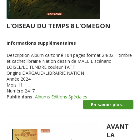
L'OISEAU DU TEMPS 8 L'OMEGON
Informations supplémentaires
Description
Album cartonné 104 pages format 24/32 + timbre
et cachet librairie Nation dessin de MALLIE scénario
LOISEL/LE TENDRE couleur TATTI
Origine
DARGAUD/LIBRAIRIE NATION
Année
2024
Mois
11
Numéro
2417
Publié dans
Albums Editions Spéciales
En savoir plus...
AVANT
LA