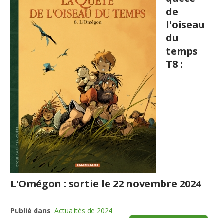
de
l'oiseau
du
temps
T8 :
L'Omégon : sortie le 22 novembre 2024
Publié dans
Actualités de 2024