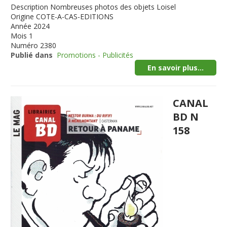
Description
Nombreuses photos des objets Loisel
Origine
COTE-A-CAS-EDITIONS
Année
2024
Mois
1
Numéro
2380
Publié dans
Promotions - Publicités
En savoir plus...
CANAL
BD N
158