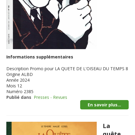
Informations supplémentaires
Description
Promo pour LA QUETE DE L'OISEAU DU TEMPS 8
Origine
ALBD
Année
2024
Mois
12
Numéro
2385
Publié dans
Presses - Revues
En savoir plus...
La
quête