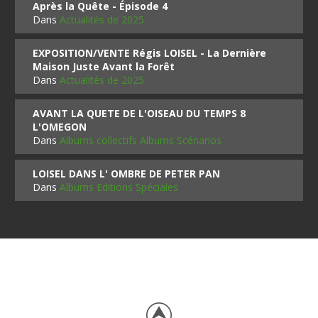
Après la Quête - Épisode 4
Dans
Actualités de 2025
EXPOSITION/VENTE Régis LOISEL - La Dernière
Maison Juste Avant la Forêt
Dans
Actualités de 2025
AVANT LA QUETE DE L'OISEAU DU TEMPS 8
L'OMEGON
Dans
Albums collectifs Albums Scénarios
LOISEL DANS L' OMBRE DE PETER PAN
Dans
Albums Editions Spéciales