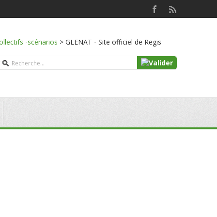
ollectifs -scénarios
>
GLENAT - Site officiel de Regis