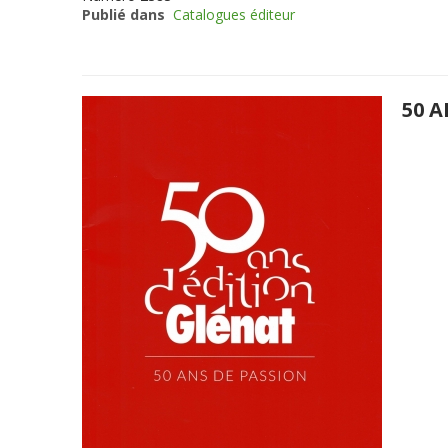
Publié dans
Catalogues éditeur
50 A