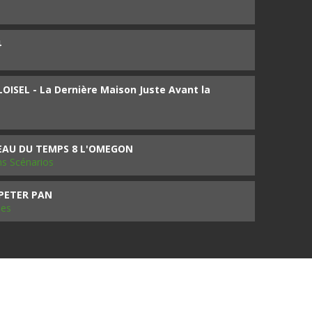
4
ISEL - La Dernière Maison Juste Avant la
SEAU DU TEMPS 8 L'OMEGON
ms Scénarios
 PETER PAN
les