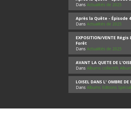
Dans
Actualités de 2025
Après la Quête - Épisode 
Dans
Actualités de 2025
EXPOSITION/VENTE Régis LO
Forêt
Dans
Actualités de 2025
AVANT LA QUETE DE L'OI
Dans
Albums collectifs Albu
LOISEL DANS L' OMBRE DE
Dans
Albums Editions Spécia