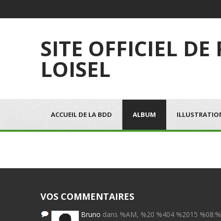
SITE OFFICIEL DE
LOISEL
ACCUEIL DE LA BDD
ALBUM
ILLUSTRATIO
VOS COMMENTAIRES
Bruno
dans %AM, %20 %404 %2015 %08: