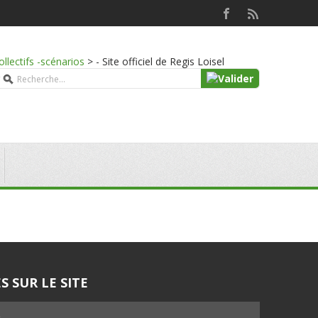
ollectifs -scénarios
>
- Site officiel de Regis Loisel
S SUR LE SITE
5