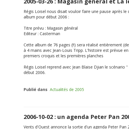
2005-03-26 : Magasin général et La
Régis Loisel nous disait vouloir faire une pause après l
album pour début 2006 :
Titre prévu
:
Magasin général
Editeur
: Casterman
Cette album de 76 pages (!!) sera réalisé entièrement (de
à 4 mains avec Jean-Louis Tripp. L'histoire est prévue 
premiers croquis et les premières planches
Régis Loisel reprend avec Jean Blaise Djian le scénario ''
début 2006.
Publié dans
Actualités de 2005
2006-10-02 : un agenda Peter Pan 2
Vents d'Ouest annonce la sortie d'un agenda Peter Pan 