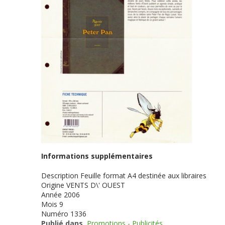
Informations supplémentaires
Description
Feuille format A4 destinée aux libraires
Origine
VENTS D\' OUEST
Année
2006
Mois
9
Numéro
1336
Publié dans
Promotions - Publicités