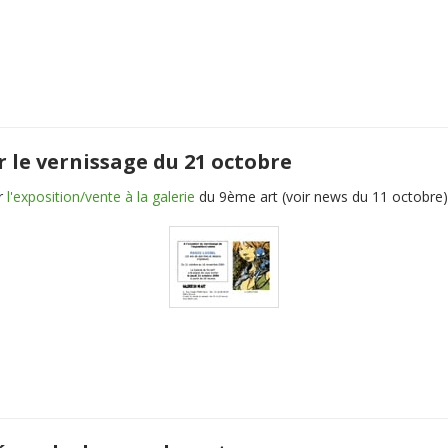
r le vernissage du 21 octobre
r
l'exposition/vente à la galerie
du 9ème art (voir news du 11 octobre)