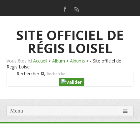
SITE OFFICIEL DE
RÉGIS LOISEL
Vous êtes ici
Accueil
>
Album
>
Albums
>
- Site officiel de
Regis Loisel
Rechercher
Menu