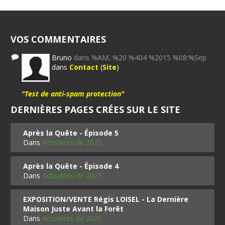
VOS COMMENTAIRES
Bruno
dans %AM, %20 %404 %2015 %08:%Sep
dans
Contact
(
Site
)
"Test de anti-spam protection"
DERNIÈRES PAGES CRÉES SUR LE SITE
Après la Quête - Épisode 5
Dans
Actualités de 2025
Après la Quête - Épisode 4
Dans
Actualités de 2025
EXPOSITION/VENTE Régis LOISEL - La Dernière
Maison Juste Avant la Forêt
Dans
Actualités de 2025