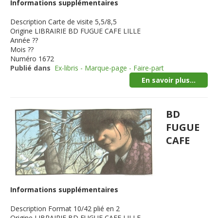
Informations supplémentaires
Description
Carte de visite 5,5/8,5
Origine
LIBRAIRIE BD FUGUE CAFE LILLE
Année
??
Mois
??
Numéro
1672
Publié dans
Ex-libris - Marque-page - Faire-part
En savoir plus...
BD
FUGUE
CAFE
Informations supplémentaires
Description
Format 10/42 plié en 2
Origine
LIBRAIRIE BD FUGUE CAFE LILLE