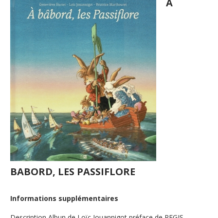
A
BABORD, LES PASSIFLORE
Informations supplémentaires
Description
Albun de Loïc Jouannigot préface de REGIS