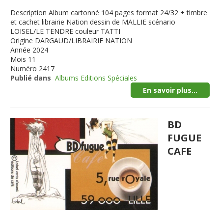
Description
Album cartonné 104 pages format 24/32 + timbre
et cachet librairie Nation dessin de MALLIE scénario
LOISEL/LE TENDRE couleur TATTI
Origine
DARGAUD/LIBRAIRIE NATION
Année
2024
Mois
11
Numéro
2417
Publié dans
Albums Editions Spéciales
En savoir plus...
BD
FUGUE
CAFE