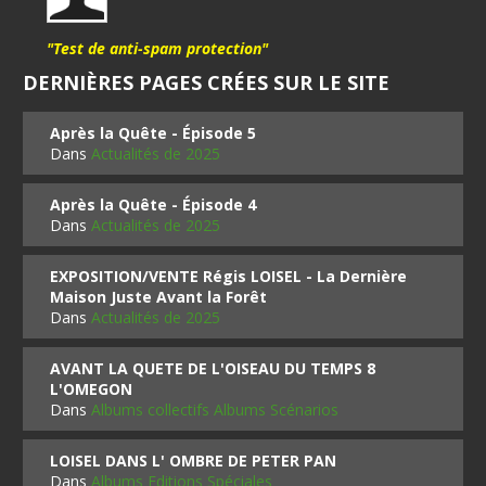
"Test de anti-spam protection"
DERNIÈRES PAGES CRÉES SUR LE SITE
Après la Quête - Épisode 5
Dans
Actualités de 2025
Après la Quête - Épisode 4
Dans
Actualités de 2025
EXPOSITION/VENTE Régis LOISEL - La Dernière
Maison Juste Avant la Forêt
Dans
Actualités de 2025
AVANT LA QUETE DE L'OISEAU DU TEMPS 8
L'OMEGON
Dans
Albums collectifs Albums Scénarios
LOISEL DANS L' OMBRE DE PETER PAN
Dans
Albums Editions Spéciales