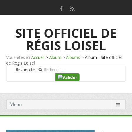
SITE OFFICIEL DE
RÉGIS LOISEL
Vous êtes ici
Accueil
>
Album
>
Albums
>
Album - Site officiel
de Regis Loisel
Rechercher
Menu