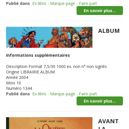
Publié dans
Ex-libris - Marque-page - Faire-part
En savoir plus...
ALBUM
Informations supplémentaires
Description
Format 7,5/30 1000 ex. non n° non signés
Origine
LIBRAIRIE ALBUM
Année
2004
Mois
10
Numéro
1344
Publié dans
Ex-libris - Marque-page - Faire-part
En savoir plus...
AVANT
LA