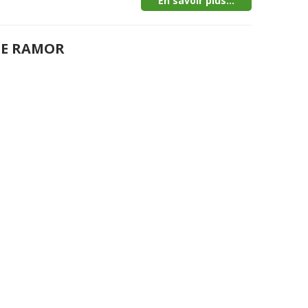
En savoir plus...
DE RAMOR