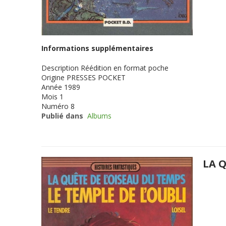
Informations supplémentaires
Description
Réédition en format poche
Origine
PRESSES POCKET
Année
1989
Mois
1
Numéro
8
Publié dans
Albums
LA Q