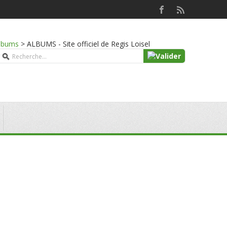
lbums
>
ALBUMS - Site officiel de Regis Loisel