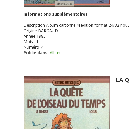
Informations supplémentaires
Description
Album cartonné réédition format 24/32 nouv
Origine
DARGAUD
Année
1985
Mois
11
Numéro
7
Publié dans
Albums
LA 