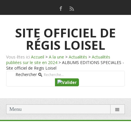
SITE OFFICIEL DE
RÉGIS LOISEL
Vous êtes ici
Accueil
>
A la une
>
Actualités
>
Actualités
publiées sur le site en 2024
>
ALBUMS EDITIONS SPECIALES -
Site officiel de Regis Loisel
Rechercher
Menu