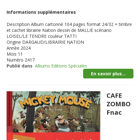
Informations supplémentaires
Description
Album cartonné 104 pages format 24/32 + timbre
et cachet librairie Nation dessin de MALLIE scénario
LOISEL/LE TENDRE couleur TATTI
Origine
DARGAUD/LIBRAIRIE NATION
Année
2024
Mois
11
Numéro
2417
Publié dans
Albums Editions Spéciales
En savoir plus...
CAFE
ZOMBO
Fnac