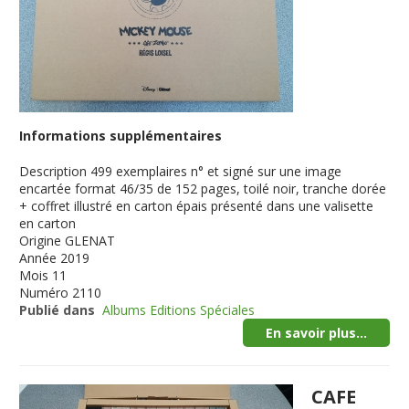
Informations supplémentaires
Description
499 exemplaires n° et signé sur une image
encartée format 46/35 de 152 pages, toilé noir, tranche dorée
+ coffret illustré en carton épais présenté dans une valisette
en carton
Origine
GLENAT
Année
2019
Mois
11
Numéro
2110
Publié dans
Albums Editions Spéciales
En savoir plus...
CAFE