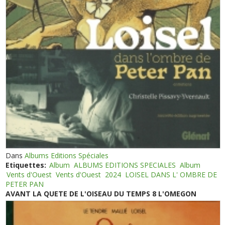
Dans
Albums Editions Spéciales
Etiquettes:
Album
ALBUMS EDITIONS SPECIALES
Album
Vents d'Ouest
Vents d'Ouest
2024
LOISEL DANS L' OMBRE DE
PETER PAN
AVANT LA QUETE DE L'OISEAU DU TEMPS 8 L'OMEGON