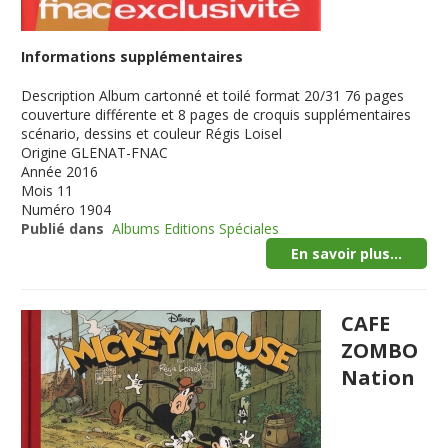
Informations supplémentaires
Description
Album cartonné et toilé format 20/31 76 pages
couverture différente et 8 pages de croquis supplémentaires
scénario, dessins et couleur Régis Loisel
Origine
GLENAT-FNAC
Année
2016
Mois
11
Numéro
1904
Publié dans
Albums Editions Spéciales
En savoir plus...
CAFE
ZOMBO
Nation