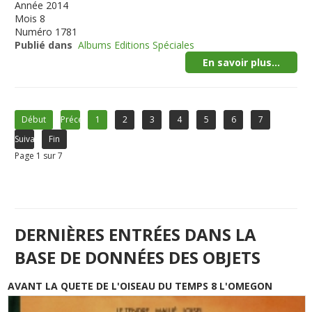
Année
2014
Mois
8
Numéro
1781
Publié dans
Albums Editions Spéciales
En savoir plus...
Début
Précédent
1
2
3
4
5
6
7
Suivant
Fin
Page 1 sur 7
DERNIÈRES ENTRÉES DANS LA
BASE DE DONNÉES DES OBJETS
AVANT LA QUETE DE L'OISEAU DU TEMPS 8 L'OMEGON