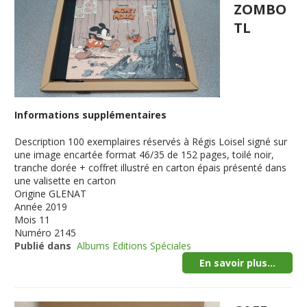
ZOMBO
TL
Informations supplémentaires
Description
100 exemplaires réservés à Régis Loisel signé sur
une image encartée format 46/35 de 152 pages, toilé noir,
tranche dorée + coffret illustré en carton épais présenté dans
une valisette en carton
Origine
GLENAT
Année
2019
Mois
11
Numéro
2145
Publié dans
Albums Editions Spéciales
En savoir plus...