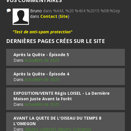
VOS COMMENTAIRES
Bruno
dans %AM, %20 %404 %2015 %08:%Sep
dans
Contact
(
Site
)
"Test de anti-spam protection"
DERNIÈRES PAGES CRÉES SUR LE SITE
Après la Quête - Épisode 5
Dans
Actualités de 2025
Après la Quête - Épisode 4
Dans
Actualités de 2025
EXPOSITION/VENTE Régis LOISEL - La Dernière
Maison Juste Avant la Forêt
Dans
Actualités de 2025
AVANT LA QUETE DE L'OISEAU DU TEMPS 8
L'OMEGON
Dans
Albums collectifs Albums Scénarios