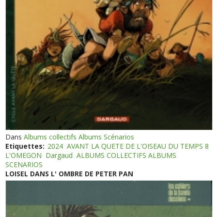
Dans
Albums collectifs Albums Scénarios
Etiquettes:
2024
AVANT LA QUETE DE L'OISEAU DU TEMPS 8
L'OMEGON
Dargaud
ALBUMS COLLECTIFS ALBUMS
SCENARIOS
LOISEL DANS L' OMBRE DE PETER PAN