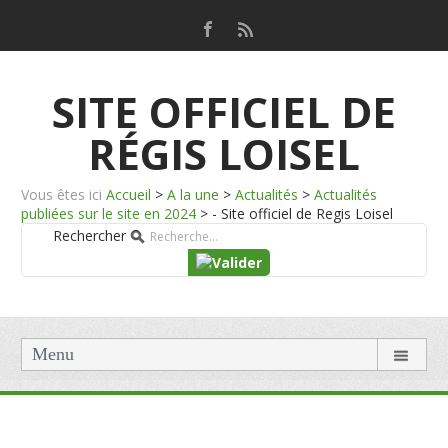
SITE OFFICIEL DE
RÉGIS LOISEL
Vous êtes ici
Accueil
>
A la une
>
Actualités
>
Actualités
publiées sur le site en 2024
>
- Site officiel de Regis Loisel
Rechercher
Menu