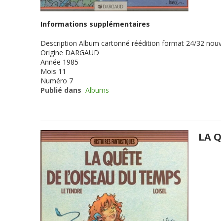
Informations supplémentaires
Description
Album cartonné réédition format 24/32 nouv
Origine
DARGAUD
Année
1985
Mois
11
Numéro
7
Publié dans
Albums
LA 