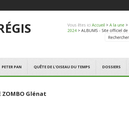
 RÉGIS
Vous êtes ici
Accueil
>
A la une
>
2024
>
ALBUMS - Site officiel de
Rechercher
PETER PAN
QUÊTE DE L'OISEAU DU TEMPS
DOSSIERS
E ZOMBO Glénat