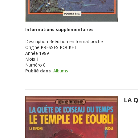
Informations supplémentaires
Description
Réédition en format poche
Origine
PRESSES POCKET
Année
1989
Mois
1
Numéro
8
Publié dans
Albums
LA Q