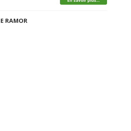
En savoir plus...
DE RAMOR