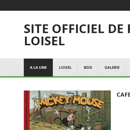
SITE OFFICIEL DE
LOISEL
A LA UNE
LOISEL
BDD
GALERIE
CAF