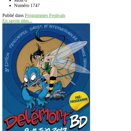
Mois
6
Numéro
1747
Publié dans
Programmes Festivals
En savoir plus...