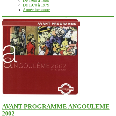
De 1980 à 1989
De 1970 à 1979
Année inconnue
AVANT-PROGRAMME ANGOULEME
2002