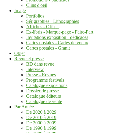
Clins d'oeil
Image
Portfolios
Sérigraphies - Lithographies
Affiches - Offsets
Ex-libris - Marque-page - Faire-Part
Invitations exposition - dédicaces
Cartes postales - Cartes de voeux
Cartes postales - Granit
Objet
Revue et presse
BD dans revue
Interview
Presse - Revues
Programme festivals
Catalogue expositions
Dossier de presse
Catalogue éditeurs
Catalogue de vente
Par Année
De 2020 à 2029
De 2010 à 2019
De 2000 à 2009
De 1990 à 1999