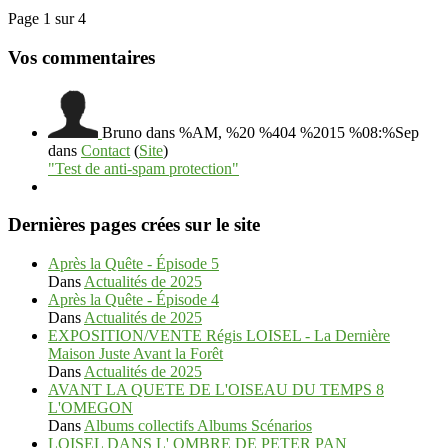
Page 1 sur 4
Vos commentaires
Bruno
dans %AM, %20 %404 %2015 %08:%Sep
dans
Contact
(
Site
)
"Test de anti-spam protection"
Dernières pages crées sur le site
Après la Quête - Épisode 5
Dans
Actualités de 2025
Après la Quête - Épisode 4
Dans
Actualités de 2025
EXPOSITION/VENTE Régis LOISEL - La Dernière
Maison Juste Avant la Forêt
Dans
Actualités de 2025
AVANT LA QUETE DE L'OISEAU DU TEMPS 8
L'OMEGON
Dans
Albums collectifs Albums Scénarios
LOISEL DANS L' OMBRE DE PETER PAN