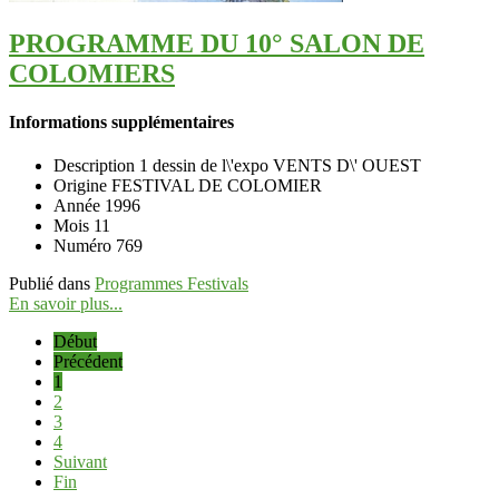
PROGRAMME DU 10° SALON DE
COLOMIERS
Informations supplémentaires
Description
1 dessin de l\'expo VENTS D\' OUEST
Origine
FESTIVAL DE COLOMIER
Année
1996
Mois
11
Numéro
769
Publié dans
Programmes Festivals
En savoir plus...
Début
Précédent
1
2
3
4
Suivant
Fin