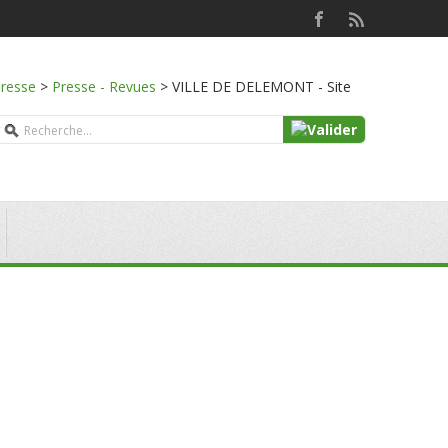
presse
>
Presse - Revues
>
VILLE DE DELEMONT - Site