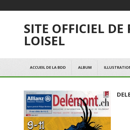
SITE OFFICIEL DE
LOISEL
ACCUEIL DE LA BDD
ALBUM
ILLUSTRATIO
DEL