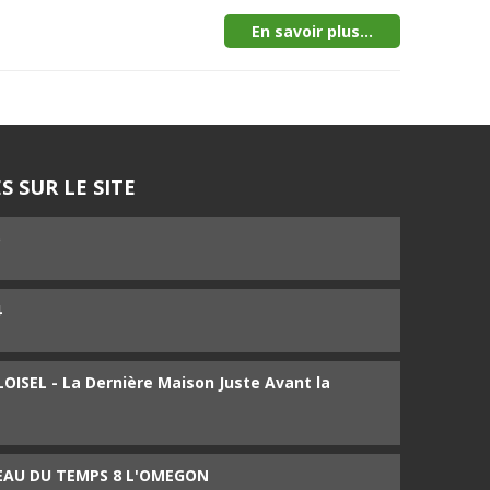
En savoir plus...
S SUR LE SITE
5
4
ISEL - La Dernière Maison Juste Avant la
SEAU DU TEMPS 8 L'OMEGON