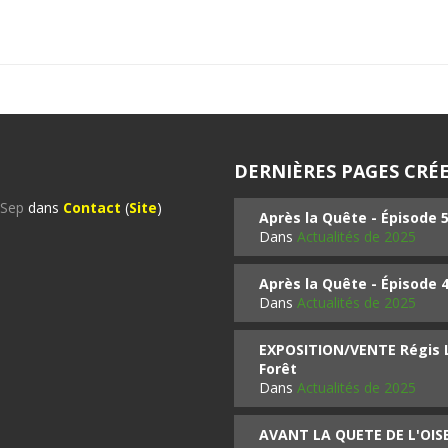
DERNIÈRES PAGES CRÉE
%Sep
dans
Contact
(
Site
)
Après la Quête - Épisode 
Dans
Actualités de 2025
Après la Quête - Épisode 
Dans
Actualités de 2025
EXPOSITION/VENTE Régis LO
Forêt
Dans
Actualités de 2025
AVANT LA QUETE DE L'OI