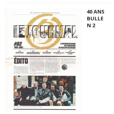
40 ANS
BULLE
N 2