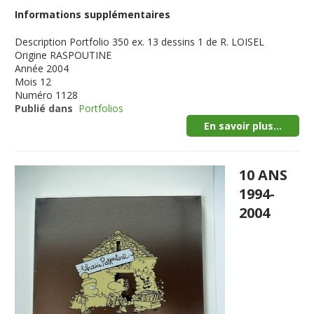
Informations supplémentaires
Description
Portfolio 350 ex. 13 dessins 1 de R. LOISEL
Origine
RASPOUTINE
Année
2004
Mois
12
Numéro
1128
Publié dans
Portfolios
En savoir plus...
10 ANS
1994-
2004