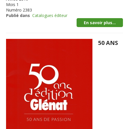
Mois
1
Numéro
2383
Publié dans
Catalogues éditeur
En savoir plus...
50 ANS