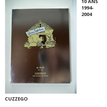
10 ANS
1994-
2004
CUZZEGO