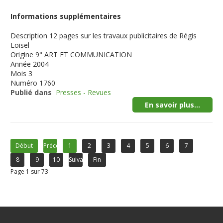
Informations supplémentaires
Description
12 pages sur les travaux publicitaires de Régis
Loisel
Origine
9° ART ET COMMUNICATION
Année
2004
Mois
3
Numéro
1760
Publié dans
Presses - Revues
En savoir plus...
Début
Précédent
1
2
3
4
5
6
7
8
9
10
Suivant
Fin
Page 1 sur 73