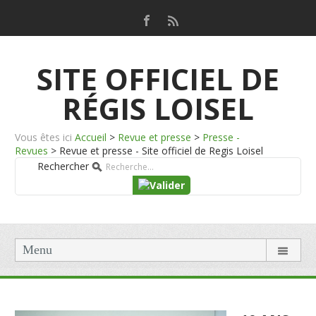
SITE OFFICIEL DE
RÉGIS LOISEL
Vous êtes ici
Accueil
>
Revue et presse
>
Presse -
Revues
>
Revue et presse - Site officiel de Regis Loisel
Rechercher
Menu