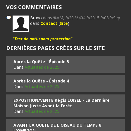
VOS COMMENTAIRES
Bruno
dans %AM, %20 %404 %2015 %08:%Sep
dans
Contact
(
Site
)
"Test de anti-spam protection"
DERNIÈRES PAGES CRÉES SUR LE SITE
Après la Quête - Épisode 5
Dans
Actualités de 2025
Après la Quête - Épisode 4
Dans
Actualités de 2025
EXPOSITION/VENTE Régis LOISEL - La Dernière
Maison Juste Avant la Forêt
Dans
Actualités de 2025
AVANT LA QUETE DE L'OISEAU DU TEMPS 8
L'OMEGON