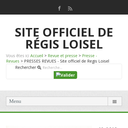
SITE OFFICIEL DE
RÉGIS LOISEL
Vous êtes ici
Accueil
>
Revue et presse
>
Presse -
Revues
>
PRESSES REVUES - Site officiel de Regis Loisel
Rechercher
Menu