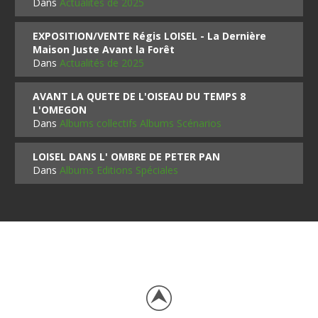
Dans
Actualités de 2025
EXPOSITION/VENTE Régis LOISEL - La Dernière
Maison Juste Avant la Forêt
Dans
Actualités de 2025
AVANT LA QUETE DE L'OISEAU DU TEMPS 8
L'OMEGON
Dans
Albums collectifs Albums Scénarios
LOISEL DANS L' OMBRE DE PETER PAN
Dans
Albums Editions Spéciales