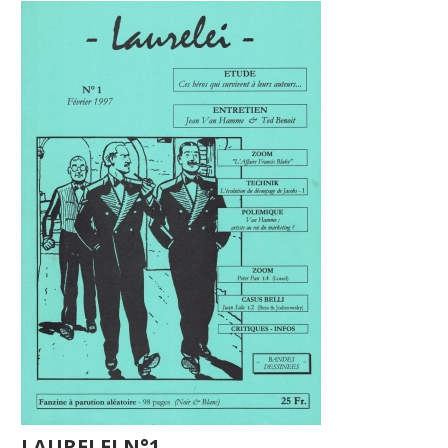
LAURELEI N°1