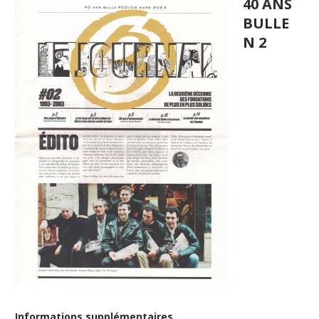
40 ANS
BULLE
N 2
Informations supplémentaires