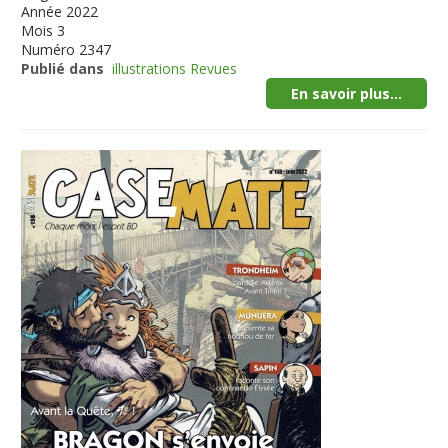
Année
2022
Mois
3
Numéro
2347
Publié dans
illustrations Revues
En savoir plus...