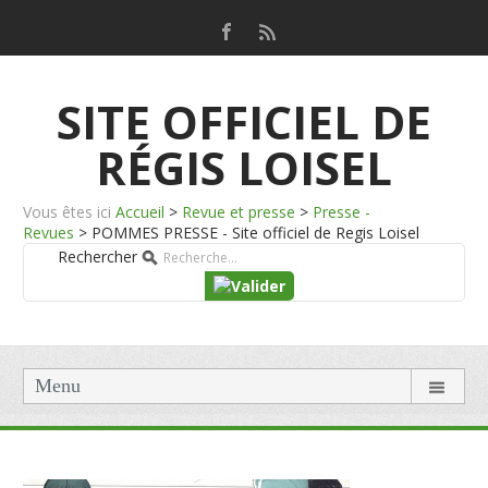
SITE OFFICIEL DE
RÉGIS LOISEL
Vous êtes ici
Accueil
>
Revue et presse
>
Presse -
Revues
>
POMMES PRESSE - Site officiel de Regis Loisel
Rechercher
Menu