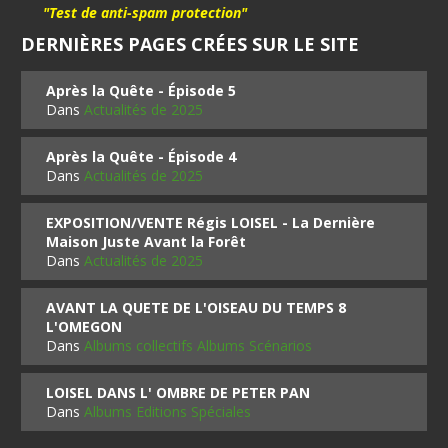
"Test de anti-spam protection"
DERNIÈRES PAGES CRÉES SUR LE SITE
Après la Quête - Épisode 5
Dans
Actualités de 2025
Après la Quête - Épisode 4
Dans
Actualités de 2025
EXPOSITION/VENTE Régis LOISEL - La Dernière
Maison Juste Avant la Forêt
Dans
Actualités de 2025
AVANT LA QUETE DE L'OISEAU DU TEMPS 8
L'OMEGON
Dans
Albums collectifs Albums Scénarios
LOISEL DANS L' OMBRE DE PETER PAN
Dans
Albums Editions Spéciales