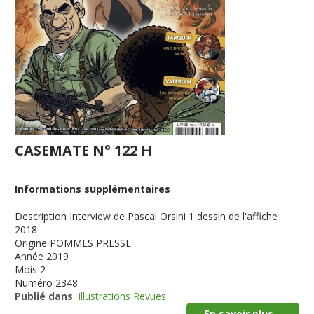
CASEMATE N° 122 H
Informations supplémentaires
Description
Interview de Pascal Orsini 1 dessin de l'affiche
2018
Origine
POMMES PRESSE
Année
2019
Mois
2
Numéro
2348
Publié dans
illustrations Revues
En savoir plus...