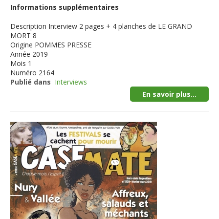
Informations supplémentaires
Description
Interview 2 pages + 4 planches de LE GRAND
MORT 8
Origine
POMMES PRESSE
Année
2019
Mois
1
Numéro
2164
Publié dans
Interviews
En savoir plus...