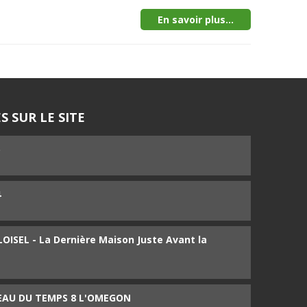
En savoir plus...
S SUR LE SITE
5
4
ISEL - La Dernière Maison Juste Avant la
SEAU DU TEMPS 8 L'OMEGON