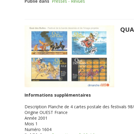
Publié dans
Presses - Revues
QUAI
Informations supplémentaires
Description
Planche de 4 cartes postale des festivals 9
Origine
OUEST France
Année
2001
Mois
1
Numéro
1604