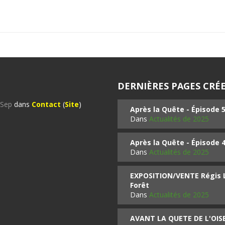
DERNIÈRES PAGES CRÉE
%Sep
dans
Contact
(
Site
)
Après la Quête - Épisode 
Dans
Actualités de 2025
Après la Quête - Épisode 
Dans
Actualités de 2025
EXPOSITION/VENTE Régis LO
Forêt
Dans
Actualités de 2025
AVANT LA QUETE DE L'OI