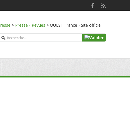
presse
>
Presse - Revues
>
OUEST France - Site officiel