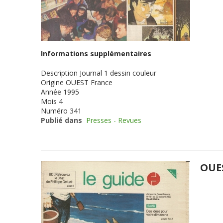
Informations supplémentaires
Description
Journal 1 dessin couleur
Origine
OUEST France
Année
1995
Mois
4
Numéro
341
Publié dans
Presses - Revues
OUES