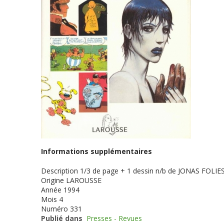
Informations supplémentaires
Description
1/3 de page + 1 dessin n/b de JONAS FOLIE
Origine
LAROUSSE
Année
1994
Mois
4
Numéro
331
Publié dans
Presses - Revues