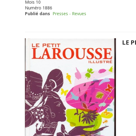
Mois
10
Numéro
1886
Publié dans
Presses - Revues
LE P