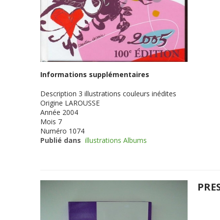
Informations supplémentaires
Description
3 illustrations couleurs inédites
Origine
LAROUSSE
Année
2004
Mois
7
Numéro
1074
Publié dans
illustrations Albums
PRE