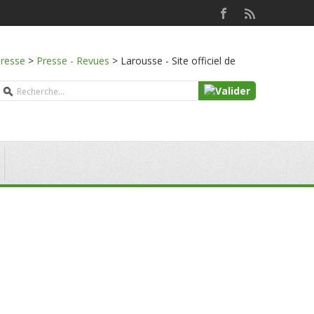
presse
>
Presse - Revues
>
Larousse - Site officiel de