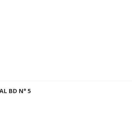
AL BD N° 5