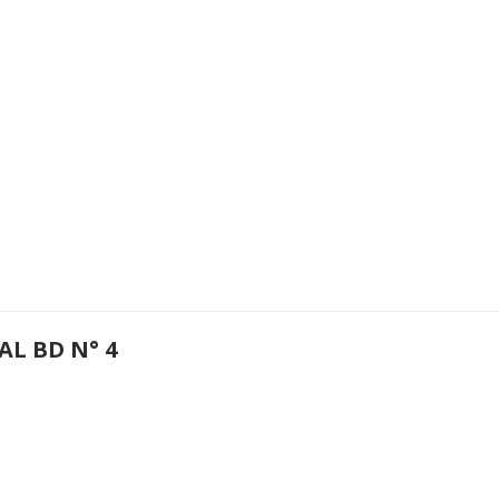
AL BD N° 4