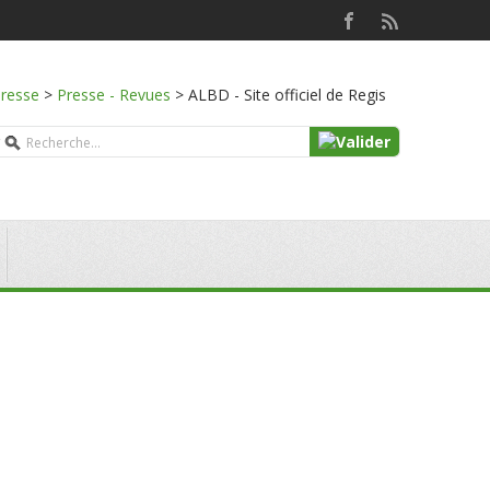
presse
>
Presse - Revues
>
ALBD - Site officiel de Regis