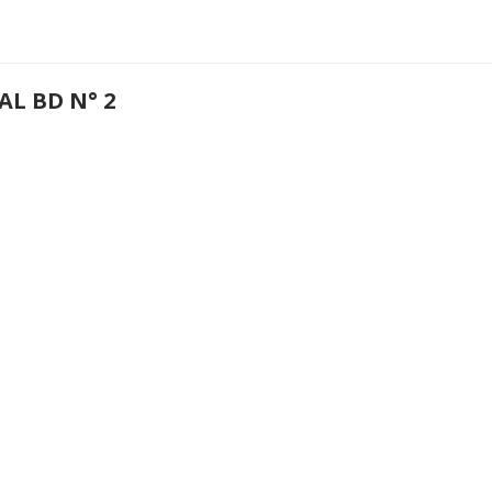
AL BD N° 2