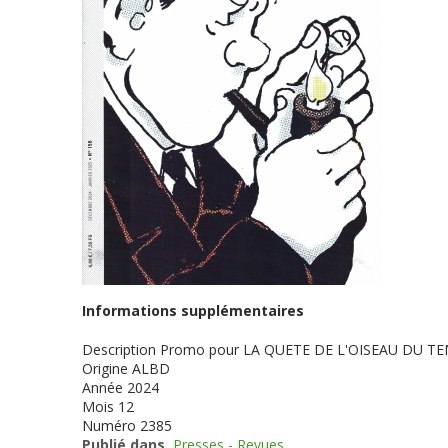
Informations supplémentaires
Description
Promo pour LA QUETE DE L'OISEAU DU TE
Origine
ALBD
Année
2024
Mois
12
Numéro
2385
Publié dans
Presses - Revues