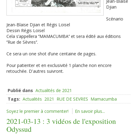
Jean-Blaise
Djian
Scénario
Jean-Blaise Djian et Régis Loisel
Dessin Régis Loisel
Cela s’appellera ‘’MAMACUMBA‘’ et sera édité aux éditions
‘’Rue de Sèvres‘’.
Ce sera un one shot d’une centaine de pages.
Pour patienter et en exclusivité 1 planche non encore
retouchée. D'autres suivront.
Publié dans
Actualités de 2021
Tags:
Actualités
2021
RUE DE SEVRES
Mamacumba
Soyez le premier à commenter!
En savoir plus...
2021-03-13 : 3 vidéos de l'exposition
Odyssud