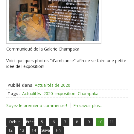
Communiqué de la Galerie Champaka
Voici quelques photos "d'ambiance" afin de se faire une petite
idée de l'exposition!
Publié dans
Actualités de 2020
Tags:
Actualités
2020
exposition
Champaka
Soyez le premier à commenter!
En savoir plus...
Début
Précédent
5
6
7
8
9
10
11
12
13
14
Suivant
Fin