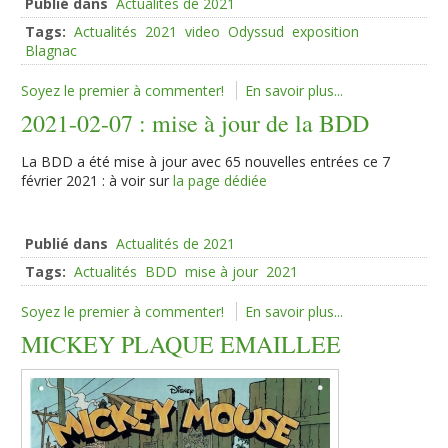
Publié dans
Actualités de 2021
Tags:
Actualités
2021
video
Odyssud
exposition
Blagnac
Soyez le premier à commenter!
En savoir plus...
2021-02-07 : mise à jour de la BDD
La BDD a été mise à jour avec 65 nouvelles entrées ce 7
février 2021 : à voir sur
la page dédiée
Publié dans
Actualités de 2021
Tags:
Actualités
BDD
mise à jour
2021
Soyez le premier à commenter!
En savoir plus...
MICKEY PLAQUE EMAILLEE