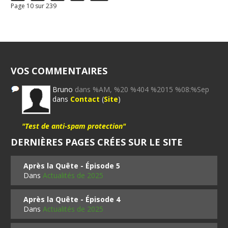
Page 10 sur 239
VOS COMMENTAIRES
Bruno
dans %AM, %20 %404 %2015 %08:%Sep
dans
Contact
(
Site
)
"Test de anti-spam protection"
DERNIÈRES PAGES CRÉES SUR LE SITE
Après la Quête - Épisode 5
Dans
Actualités de 2025
Après la Quête - Épisode 4
Dans
Actualités de 2025