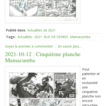
Publié dans
Actualités de 2021
Tags:
Actualités
2021
RUE DE SEVRES
Mamacumba
Soyez le premier à commenter!
En savoir plus...
2021-10-12 : Cinquième planche
Mamacumba
Pour
patienter et
en
exclusivité
une
cinquième
planche non
encore
retouchée.