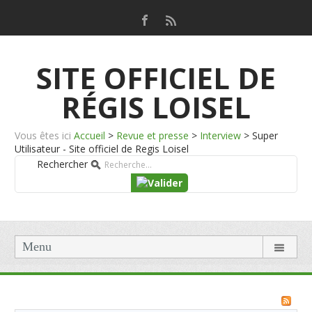
SITE OFFICIEL DE
RÉGIS LOISEL
Vous êtes ici
Accueil
>
Revue et presse
>
Interview
>
Super
Utilisateur - Site officiel de Regis Loisel
Rechercher
Menu