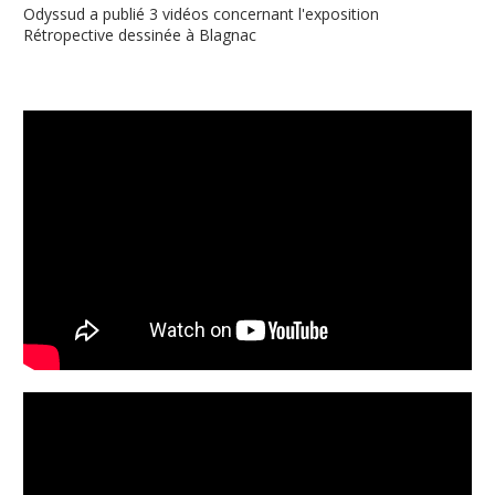
Odyssud a publié 3 vidéos concernant l'exposition
Rétropective dessinée à Blagnac