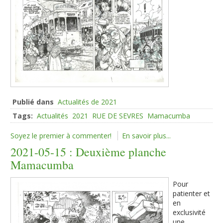
Publié dans
Actualités de 2021
Tags:
Actualités
2021
RUE DE SEVRES
Mamacumba
Soyez le premier à commenter!
En savoir plus...
2021-05-15 : Deuxième planche
Mamacumba
Pour
patienter et
en
exclusivité
une