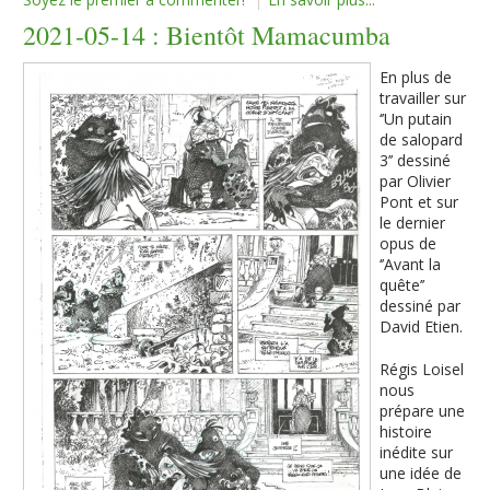
2021-05-14 : Bientôt Mamacumba
En plus de
travailler sur
‘’Un putain
de salopard
3’’ dessiné
par Olivier
Pont et sur
le dernier
opus de
‘’Avant la
quête’’
dessiné par
David Etien.
Régis Loisel
nous
prépare une
histoire
inédite sur
une idée de