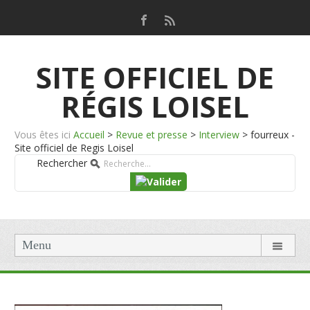
SITE OFFICIEL DE
RÉGIS LOISEL
Vous êtes ici
Accueil
>
Revue et presse
>
Interview
>
fourreux -
Site officiel de Regis Loisel
Rechercher
Menu