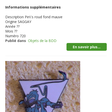
Informations supplémentaires
Description
Pin\'s roud fond mauve
Origine
SAGGAY
Année
??
Mois
??
Numéro
720
Publié dans
Objets de la BDD
En savoir plus...