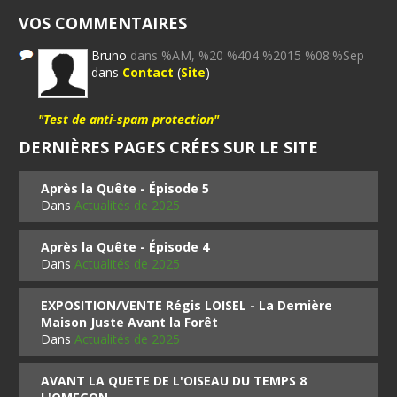
VOS COMMENTAIRES
Bruno
dans %AM, %20 %404 %2015 %08:%Sep
dans
Contact
(
Site
)
"Test de anti-spam protection"
DERNIÈRES PAGES CRÉES SUR LE SITE
Après la Quête - Épisode 5
Dans
Actualités de 2025
Après la Quête - Épisode 4
Dans
Actualités de 2025
EXPOSITION/VENTE Régis LOISEL - La Dernière
Maison Juste Avant la Forêt
Dans
Actualités de 2025
AVANT LA QUETE DE L'OISEAU DU TEMPS 8