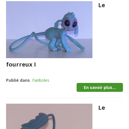
Le
fourreux I
Publié dans
Fariboles
En savoir plus...
Le