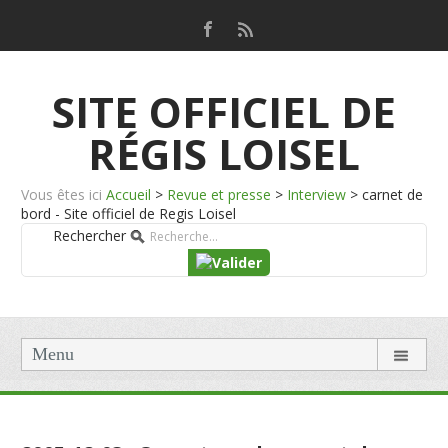
SITE OFFICIEL DE
RÉGIS LOISEL
Vous êtes ici
Accueil
>
Revue et presse
>
Interview
>
carnet de
bord - Site officiel de Regis Loisel
Rechercher
Menu