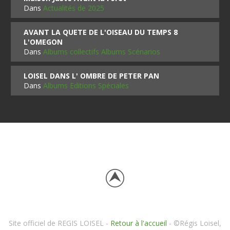
Dans
Actualités de 2025
AVANT LA QUETE DE L'OISEAU DU TEMPS 8
L'OMEGON
Dans
Albums collectifs Albums Scénarios
LOISEL DANS L' OMBRE DE PETER PAN
Dans
Albums Editions Spéciales
Site officiel de REGIS LOISEL -
Retour à l'accueil
- ©Régis Loisel,