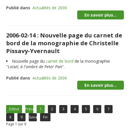
Publié dans
Actualités de 2006
En savoir plus...
2006-02-14 : Nouvelle page du carnet de
bord de la monographie de Christelle
Pissavy-Yvernault
Nouvelle page du
carnet de bord
de la monographie
"
Loisel, à l'ombre de Peter Pan
".
Publié dans
Actualités de 2006
En savoir plus...
Début
Précédent
1
2
3
4
5
6
7
8
9
Suivant
Fin
Page 1 sur 9