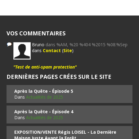
VOS COMMENTAIRES
Bruno
dans %AM, %20 %404 %2015 %08:%Sep
dans
Contact
(
Site
)
"Test de anti-spam protection"
DERNIÈRES PAGES CRÉES SUR LE SITE
Après la Quête - Épisode 5
Dans
Actualités de 2025
Après la Quête - Épisode 4
Dans
Actualités de 2025
EXPOSITION/VENTE Régis LOISEL - La Dernière
Maison Juste Avant la Forêt