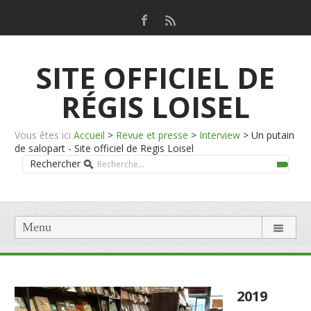
SITE OFFICIEL DE
RÉGIS LOISEL
Vous êtes ici
Accueil
>
Revue et presse
>
Interview
>
Un putain
de salopart - Site officiel de Regis Loisel
Rechercher
Menu
2019