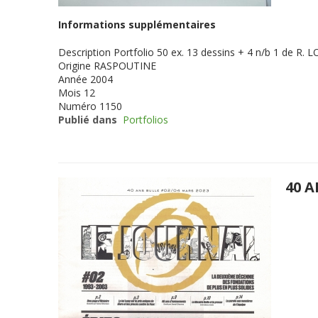
Informations supplémentaires
Description
Portfolio 50 ex. 13 dessins + 4 n/b 1 de R. L
Origine
RASPOUTINE
Année
2004
Mois
12
Numéro
1150
Publié dans
Portfolios
40 A