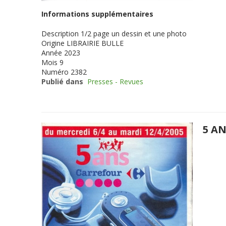
Informations supplémentaires
Description
1/2 page un dessin et une photo
Origine
LIBRAIRIE BULLE
Année
2023
Mois
9
Numéro
2382
Publié dans
Presses - Revues
5 A