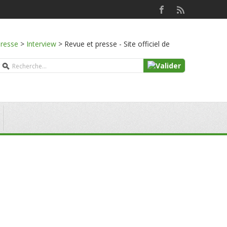
presse
>
Interview
>
Revue et presse - Site officiel de