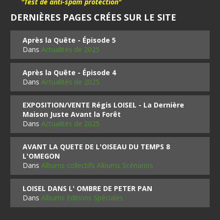
"Test de anti-spam protection"
DERNIÈRES PAGES CRÉES SUR LE SITE
Après la Quête - Épisode 5
Dans
Actualités de 2025
Après la Quête - Épisode 4
Dans
Actualités de 2025
EXPOSITION/VENTE Régis LOISEL - La Dernière
Maison Juste Avant la Forêt
Dans
Actualités de 2025
AVANT LA QUETE DE L'OISEAU DU TEMPS 8
L'OMEGON
Dans
Albums collectifs Albums Scénarios
LOISEL DANS L' OMBRE DE PETER PAN
Dans
Albums Editions Spéciales