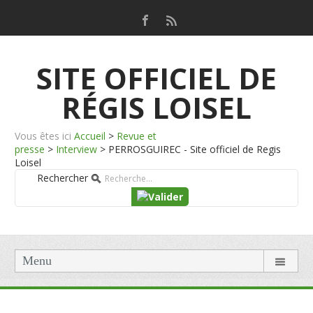
SITE OFFICIEL DE
RÉGIS LOISEL
Vous êtes ici
Accueil
>
Revue et
presse
>
Interview
>
PERROSGUIREC - Site officiel de Regis
Loisel
Rechercher
Menu