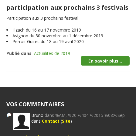
participation aux prochains 3 festivals
Participation aux 3 prochains festival
Illzach du 16 au 17 novembre 2019
Avignon du 30 novembre au 1 décembre 2019
Perros-Guirec du 18 au 19 avril 2020
Publié dans
Actualités de 2019
En savoir plus...
VOS COMMENTAIRES
Bruno
dans %AM, %20 %404 %2015 %08:%Sep
dans
Contact
(
Site
)