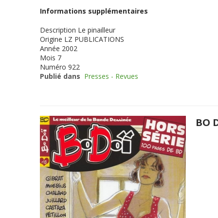
Informations supplémentaires
Description
Le pinailleur
Origine
LZ PUBLICATIONS
Année
2002
Mois
7
Numéro
922
Publié dans
Presses - Revues
BO D