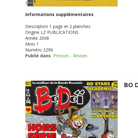
Informations supplémentaires
Description
1 page et 2 planches
Origine
LZ PUBLICATIONS
Année
2008
Mois
1
Numéro
2290
Publié dans
Presses - Revues
BO D