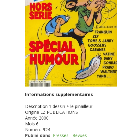
Informations supplémentaires
Description
1 dessin + le pinailleur
Origine
LZ PUBLICATIONS
Année
2000
Mois
6
Numéro
924
Publié dans
Presses - Revues