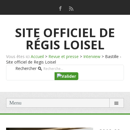
SITE OFFICIEL DE
RÉGIS LOISEL
Vous êtes ici
Accueil
>
Revue et presse
>
Interview
>
Bastille -
Site officiel de Regis Loisel
Rechercher
Menu