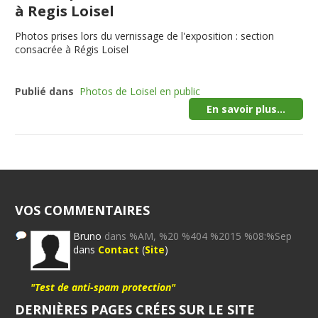
à Regis Loisel
Photos prises lors du vernissage de l'exposition : section
consacrée à Régis Loisel
Publié dans
Photos de Loisel en public
En savoir plus...
VOS COMMENTAIRES
Bruno
dans %AM, %20 %404 %2015 %08:%Sep
dans
Contact
(
Site
)
"Test de anti-spam protection"
DERNIÈRES PAGES CRÉES SUR LE SITE