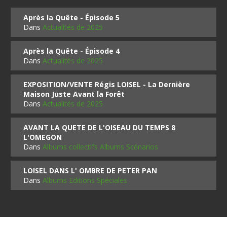
Après la Quête - Épisode 5
Dans
Actualités de 2025
Après la Quête - Épisode 4
Dans
Actualités de 2025
EXPOSITION/VENTE Régis LOISEL - La Dernière
Maison Juste Avant la Forêt
Dans
Actualités de 2025
AVANT LA QUETE DE L'OISEAU DU TEMPS 8
L'OMEGON
Dans
Albums collectifs Albums Scénarios
LOISEL DANS L' OMBRE DE PETER PAN
Dans
Albums Editions Spéciales