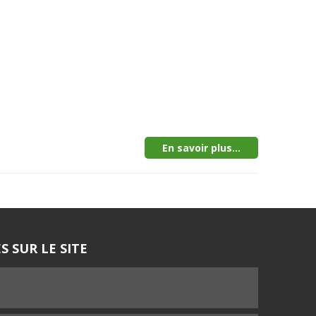
En savoir plus...
S SUR LE SITE
5