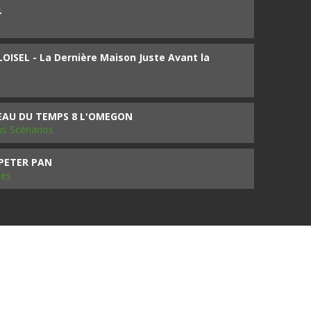
4
ISEL - La Dernière Maison Juste Avant la
SEAU DU TEMPS 8 L'OMEGON
ms Scénarios
 PETER PAN
les