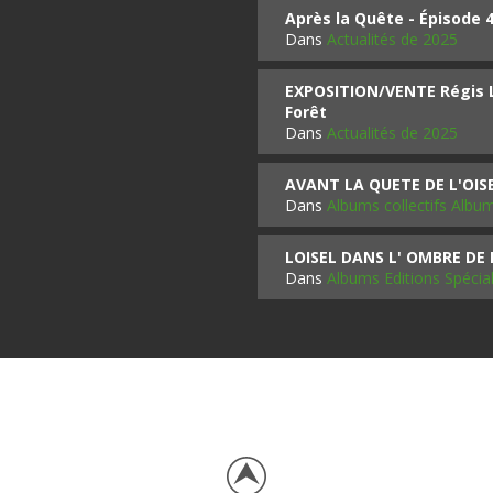
Après la Quête - Épisode 
Dans
Actualités de 2025
EXPOSITION/VENTE Régis LO
Forêt
Dans
Actualités de 2025
AVANT LA QUETE DE L'OI
Dans
Albums collectifs Albu
LOISEL DANS L' OMBRE DE
Dans
Albums Editions Spécia