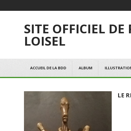
SITE OFFICIEL DE
LOISEL
ACCUEIL DE LA BDD
ALBUM
ILLUSTRATIO
LE 