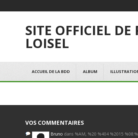
SITE OFFICIEL DE
LOISEL
ACCUEIL DE LA BDD
ALBUM
ILLUSTRATIO
VOS COMMENTAIRES
Bruno
dans %AM, %20 %404 %2015 %08: