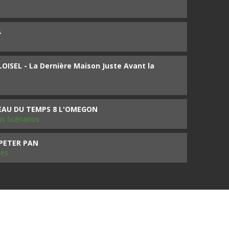
4
ISEL - La Dernière Maison Juste Avant la
SEAU DU TEMPS 8 L'OMEGON
ms Scénarios
 PETER PAN
les