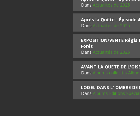
Dans
Actualités de 2025
Après la Quête - Épisode 
Dans
Actualités de 2025
EXPOSITION/VENTE Régis LO
Forêt
Dans
Actualités de 2025
AVANT LA QUETE DE L'OI
Dans
Albums collectifs Albu
LOISEL DANS L' OMBRE DE
Dans
Albums Editions Spécia