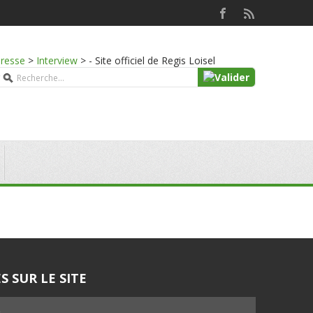
presse
>
Interview
>
- Site officiel de Regis Loisel
S SUR LE SITE
5