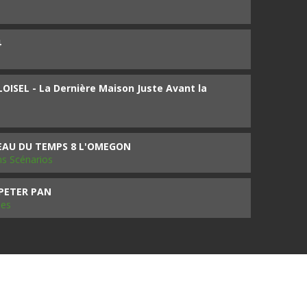
4
ISEL - La Dernière Maison Juste Avant la
SEAU DU TEMPS 8 L'OMEGON
ms Scénarios
 PETER PAN
les