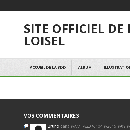
SITE OFFICIEL DE
LOISEL
ACCUEIL DE LA BDD
ALBUM
ILLUSTRATIO
VOS COMMENTAIRES
Bruno
dans %AM, %20 %404 %2015 %08: