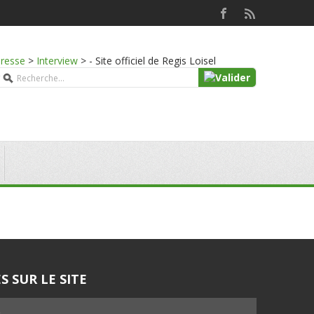
presse
>
Interview
>
- Site officiel de Regis Loisel
S SUR LE SITE
5