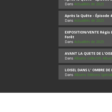
Dans
Actualités de 2025
Après la Quête - Épisode 
Dans
Actualités de 2025
EXPOSITION/VENTE Régis LO
Forêt
Dans
Actualités de 2025
AVANT LA QUETE DE L'OI
Dans
Albums collectifs Albu
LOISEL DANS L' OMBRE DE
Dans
Albums Editions Spécia