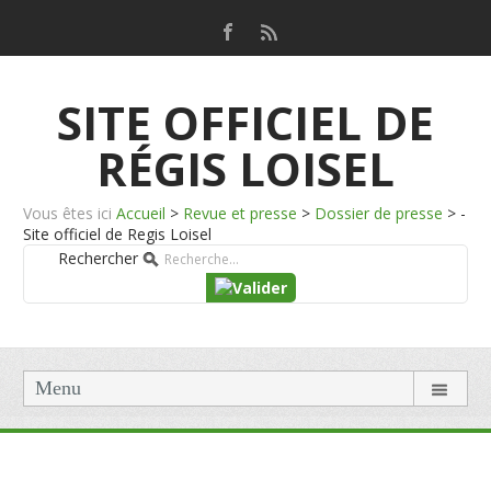
SITE OFFICIEL DE
RÉGIS LOISEL
Vous êtes ici
Accueil
>
Revue et presse
>
Dossier de presse
>
-
Site officiel de Regis Loisel
Rechercher
Menu