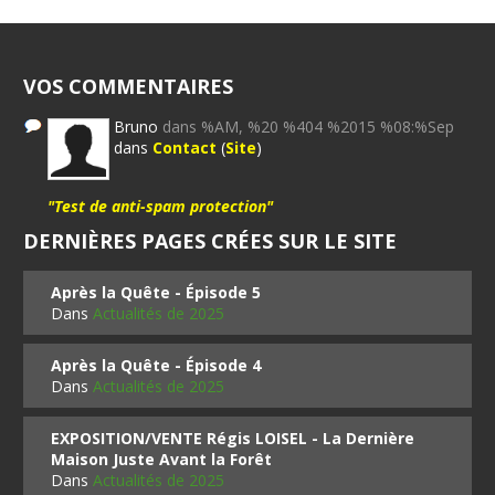
VOS COMMENTAIRES
Bruno
dans %AM, %20 %404 %2015 %08:%Sep
dans
Contact
(
Site
)
"Test de anti-spam protection"
DERNIÈRES PAGES CRÉES SUR LE SITE
Après la Quête - Épisode 5
Dans
Actualités de 2025
Après la Quête - Épisode 4
Dans
Actualités de 2025
EXPOSITION/VENTE Régis LOISEL - La Dernière
Maison Juste Avant la Forêt
Dans
Actualités de 2025