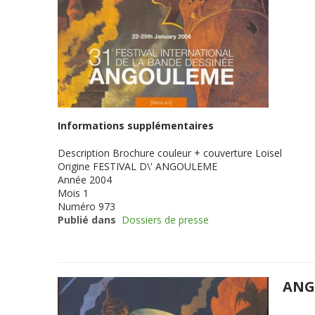
Informations supplémentaires
Description
Brochure couleur + couverture Loisel
Origine
FESTIVAL D\' ANGOULEME
Année
2004
Mois
1
Numéro
973
Publié dans
Dossiers de presse
ANG