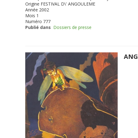
Origine
FESTIVAL D\' ANGOULEME
Année
2002
Mois
1
Numéro
777
Publié dans
Dossiers de presse
ANG