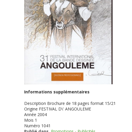
Informations supplémentaires
Description
Brochure de 18 pages format 15/21
Origine
FESTIVAL D\' ANGOULEME
Année
2004
Mois
1
Numéro
1041
Publié dans
Promotions - Publicités