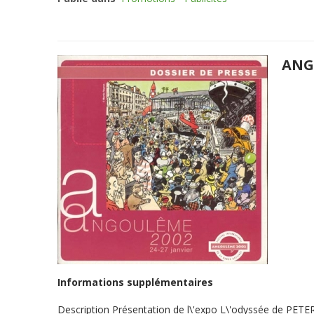
ANG
Informations supplémentaires
Description
Présentation de l\'expo L\'odyssée de PET