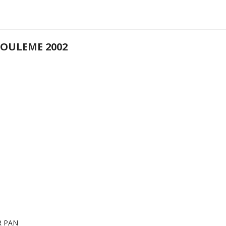
OULEME 2002
ER PAN