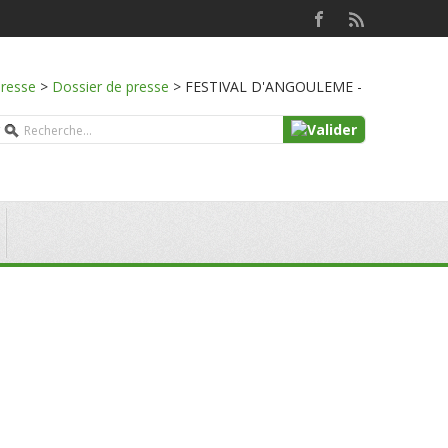
presse
>
Dossier de presse
>
FESTIVAL D'ANGOULEME -