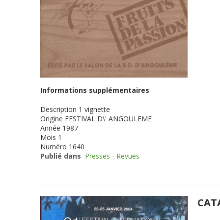
Informations supplémentaires
Description
1 vignette
Origine
FESTIVAL D\' ANGOULEME
Année
1987
Mois
1
Numéro
1640
Publié dans
Presses - Revues
CAT